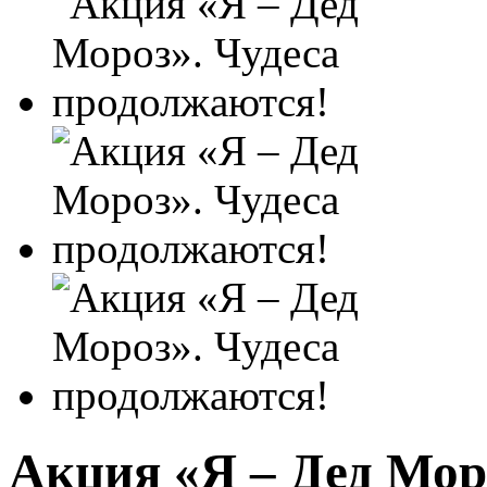
Акция «Я – Дед Мор