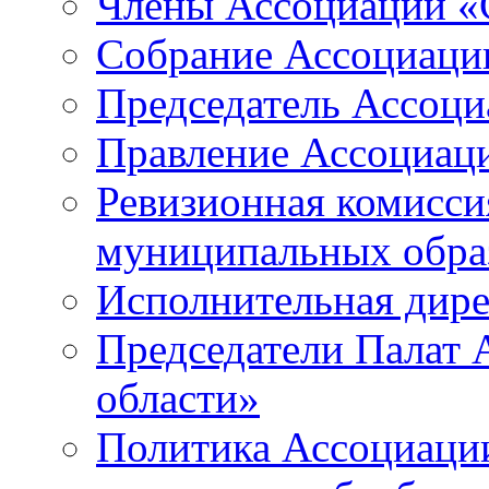
Члены Ассоциации «
Собрание Ассоциаци
Председатель Ассоц
Правление Ассоциац
Ревизионная комисси
муниципальных образ
Исполнительная дир
Председатели Палат
области»
Политика Ассоциаци