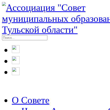
О Совете