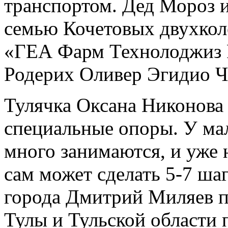
транспортом. Дед Мороз и
семью Кочетовых двухко
«ГЕА Фарм Технолоджиз Р
Родерих Оливер Эгидио Ч
Тулячка Оксана Никонова
специальные опоры. У ма
много занимаются, и уже
сам может сделать 5-7 ша
города Дмитрий Миляев 
Тулы и Тульской области 