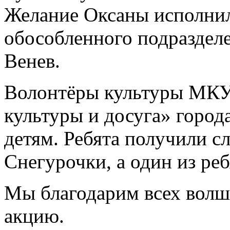
Желание Оксаны исполнил
обособленного подраздел
Венев.
Волонтёры культуры МК
культуры и досуга» город
детям. Ребята получили с
Снегурочки, а один из ре
Мы благодарим всех вол
акцию.