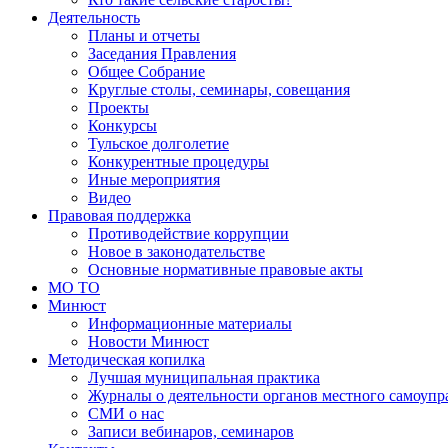
Деятельность
Планы и отчеты
Заседания Правления
Общее Собрание
Круглые столы, семинары, совещания
Проекты
Конкурсы
Тульское долголетие
Конкурентные процедуры
Иные мероприятия
Видео
Правовая поддержка
Противодействие коррупции
Новое в законодательстве
Основные нормативные правовые акты
МО ТО
Минюст
Информационные материалы
Новости Минюст
Методическая копилка
Лучшая муниципальная практика
Журналы о деятельности органов местного самоупр
СМИ о нас
Записи вебинаров, семинаров