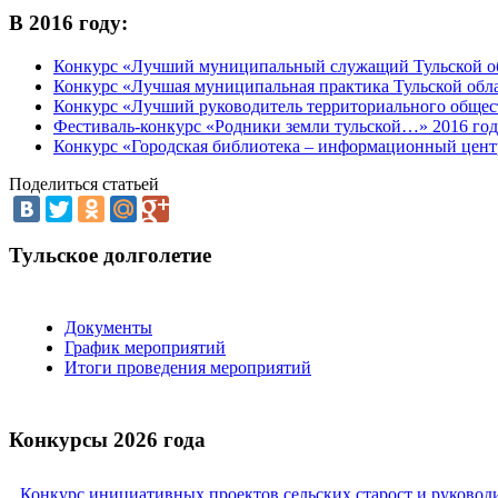
В 2016 году:
Конкурс «Лучший муниципальный служащий Тульской об
Конкурс «Лучшая муниципальная практика Тульской обла
Конкурс «Лучший руководитель территориального общест
Фестиваль-конкурс «Родники земли тульской…» 2016 год
Конкурс «Городская библиотека – информационный центр
Поделиться статьей
Тульское долголетие
Документы
График мероприятий
Итоги проведения мероприятий
Конкурсы 2026 года
Конкурс инициативных проектов сельских старост и руковод