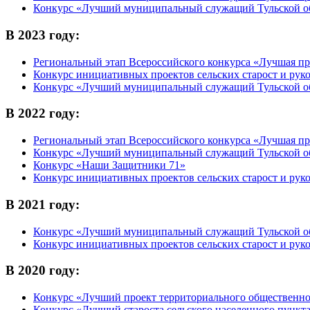
Конкурс «Лучший муниципальный служащий Тульской об
В 2023 году:
Региональный этап Всероссийского конкурса «Лучшая п
Конкурс инициативных проектов сельских старост и рук
Конкурс «Лучший муниципальный служащий Тульской об
В 2022 году:
Региональный этап Всероссийского конкурса «Лучшая п
Конкурс «Лучший муниципальный служащий Тульской об
Конкурс «Наши Защитники 71»
Конкурс инициативных проектов сельских старост и рук
В 2021 году:
Конкурс «Лучший муниципальный служащий Тульской об
Конкурс инициативных проектов сельских старост и рук
В 2020 году:
Конкурс «Лучший проект территориального общественног
Конкурс «Лучший староста сельского населенного пункта