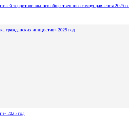
ителей территориального общественного самоуправления 2025 г
ка гражданских инициатив» 2025 год
и» 2025 год