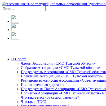
О Совете
Члены Ассоциации «СМО Тульской области»
Собрание Ассоциации «СМО Тульской области»
Председатель Ассоциации «СМО Тульской области
Правление Ассоциации «СМО Тульской области»
Ревизионная комиссия Ассоциации «Совет муницип
Исполнительная дирекция
Председатели Палат Ассоциации «СМО Тульской о
Политика Ассоциации «СМО Тульской области» в 
Что такое местное самоуправление?
Что такое ТОС?
Кто такие сельские старосты?