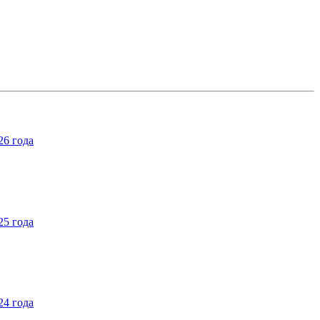
26 года
25 года
24 года