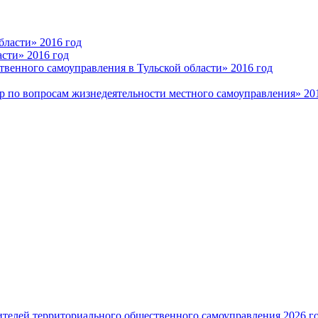
ласти» 2016 год
сти» 2016 год
венного самоуправления в Тульской области» 2016 год
 по вопросам жизнедеятельности местного самоуправления» 20
ителей территориального общественного самоуправления 2026 г