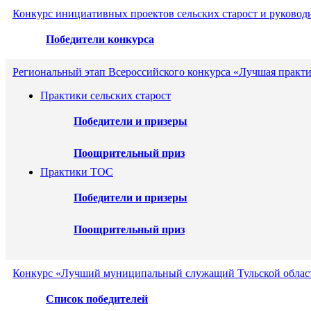
Конкурс инициативных проектов сельских старост и руковод
Победители конкурса
Региональный этап Всероссийского конкурса «Лучшая практи
Практики сельских старост
Победители и призеры
Поощрительный приз
Практики ТОС
Победители и призеры
Поощрительный приз
Конкурс «Лучший муниципальный служащий Тульской област
Список победителей