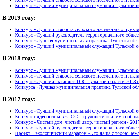
Конкурс «Лучший муниципальный служащий Тульской об
В 2019 году:
Конкурс «Лучший староста сельского населенного пункта
Конкурс «Лучший руководитель территориального общест
Конкурс «Лучшая муниципальная практика Тульской обла
Конкурс «Лучший муниципальный служащий Тульской об
В 2018 году:
Конкурс «Лучший муниципальный служащий Тульской об
Конкурс «Лучший староста сельского населенного пункта
Конкурс «Лучший активист ТОС Тульской области 2018 
Конкурса
«Лучшая муниципальная практика Тульской обл
В 2017 году:
Конкурс «Лучший муниципальный служащий Тульской об
Конкурс видеороликов «ТОС – трудности осилим сообща»
Конкурс «Чистый дом, чистый двор, чистый регион» 2017
Конкурс «Лучший руководитель территориального общест
Проект – экологический марафон «Это наша с тобою Зем