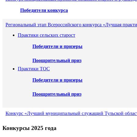
Победители конкурса
Региональный этап Всероссийского конкурса «Лучшая практи
Практики сельских старост
Победители и призеры
Поощрительный приз
Практики ТОС
Победители и призеры
Поощрительный приз
Конкурс «Лучший муниципальный служащий Тульской област
Конкурсы 2025 года