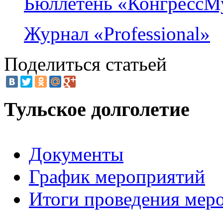
Бюллетень «КонгрессМ
Журнал «Professional»
Поделиться статьей
Тульское долголетие
Документы
График мероприятий
Итоги проведения мер