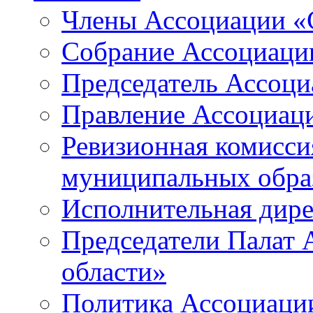
Члены Ассоциации «
Собрание Ассоциаци
Председатель Ассоц
Правление Ассоциац
Ревизионная комисси
муниципальных образ
Исполнительная дир
Председатели Палат
области»
Политика Ассоциаци