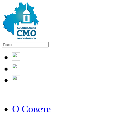
О Совете