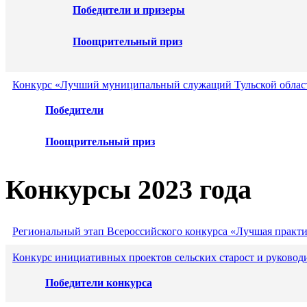
Победители и призеры
Поощрительный приз
Конкурс «Лучший муниципальный служащий Тульской област
Победители
Поощрительный приз
Конкурсы 2023 года
Региональный этап Всероссийского конкурса «Лучшая практ
Конкурс инициативных проектов сельских старост и руковод
Победители конкурса