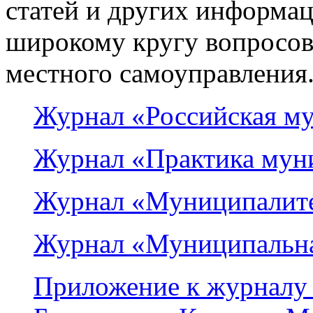
статей и других информа
широкому кругу вопросов,
местного самоуправления
Журнал «Российская му
Журнал «Практика мун
Журнал «Муниципалит
Журнал «Муниципальна
Приложение к журналу