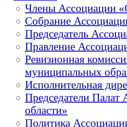
Члены Ассоциации «
Собрание Ассоциаци
Председатель Ассоц
Правление Ассоциац
Ревизионная комисси
муниципальных образ
Исполнительная дир
Председатели Палат
области»
Политика Ассоциаци