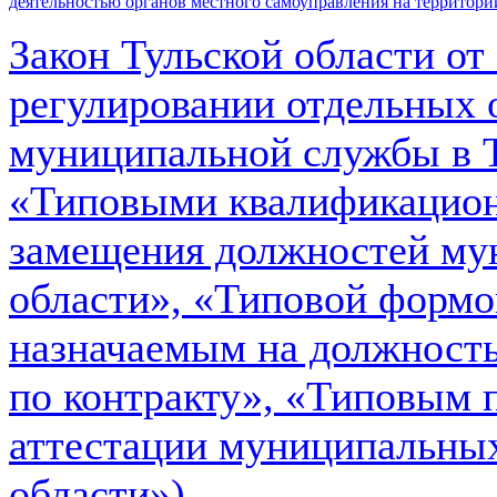
деятельностью органов местного самоуправления на территори
Закон Тульской области от
регулировании отдельных 
муниципальной службы в Т
«Типовыми квалификацион
замещения должностей му
области», «Типовой формо
назначаемым на должность
по контракту», «Типовым 
аттестации муниципальны
области»)