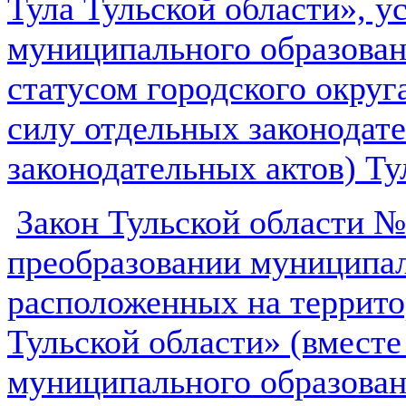
Тула Тульской области», 
муниципального образовани
статусом городского окру
силу отдельных законодат
законодательных актов) Ту
Закон Тульской области №
преобразовании муниципал
расположенных на террито
Тульской области» (вмест
муниципального образован