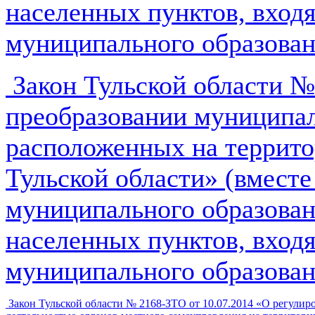
населенных пунктов, вход
муниципального образован
Закон Тульской области №
преобразовании муниципал
расположенных на террито
Тульской области» (вмест
муниципального образован
населенных пунктов, вход
муниципального образован
Закон Тульской области № 2168-ЗТО от 10.07.2014 «О регулир