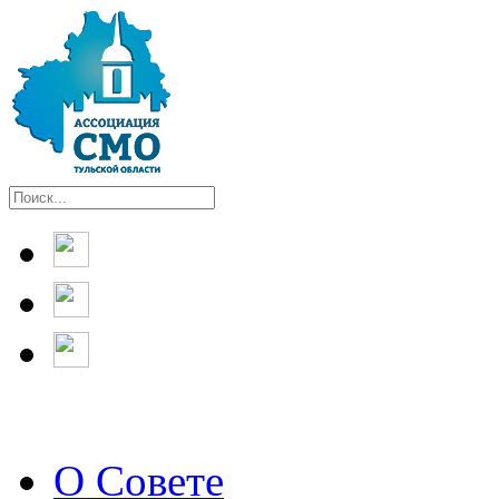
О Совете