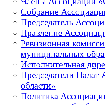
Члены Ассоциации «
Собрание Ассоциаци
Председатель Ассоц
Правление Ассоциац
Ревизионная комисси
муниципальных образ
Исполнительная дир
Председатели Палат
области»
Политика Ассоциаци