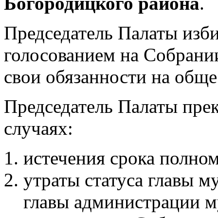
Богородицкого района
.
Председатель Палаты изб
голосованием на Собрании
свои обязанности на обще
Председатель Палаты пре
случаях:
истечения срока полно
утраты статуса главы м
главы администрации м