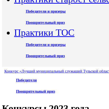
Победители и призеры
Поощрительный приз
Практики ТОС
Победители и призеры
Поощрительный приз
Конкурс «Лучший муниципальный служащий Тульской област
Победители
Поощрительный приз
Конкурсы 2023 года