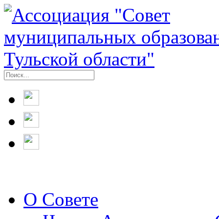
О Совете