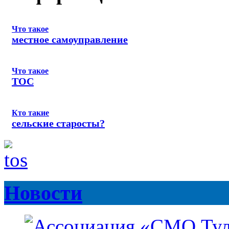
Что такое
местное самоуправление
Что такое
ТОС
Кто такие
сельские старосты?
Новости