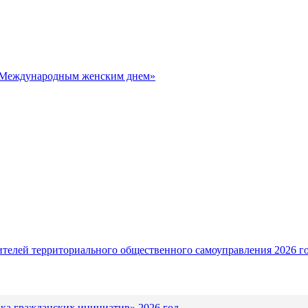
с Международным женским днем»
ителей территориального общественного самоуправления 2026 г
ка гражданских инициатив» 2026 год