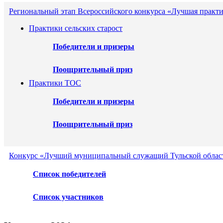
Региональный этап Всероссийского конкурса «Лучшая практи
Практики сельских старост
Победители и призеры
Поощрительный приз
Практики ТОС
Победители и призеры
Поощрительный приз
Конкурс «Лучший муниципальный служащий Тульской област
Список победителей
Список участников