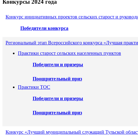
Конкурсы 2024 года
Конкурс инициативных проектов сельских старост и руковод
Победители конкурса
Региональный этап Всероссийского конкурса «Лучшая практ
Практики старост сельских населенных пунктов
Победители и призеры
Поощрительный приз
Практики ТОС
Победители и призеры
Поощрительный приз
Конкурс «Лучший муниципальный служащий Тульской област