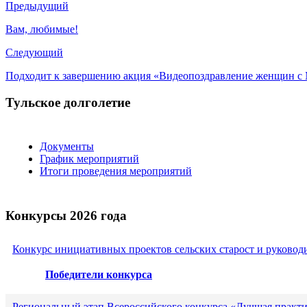
Предыдущий
Вам, любимые!
Следующий
Подходит к завершению акция «Видеопоздравление женщин 
Тульское долголетие
Документы
График мероприятий
Итоги проведения мероприятий
Конкурсы 2026 года
Конкурс инициативных проектов сельских старост и руковод
Победители конкурса
Региональный этап Всероссийского конкурса «Лучшая практи