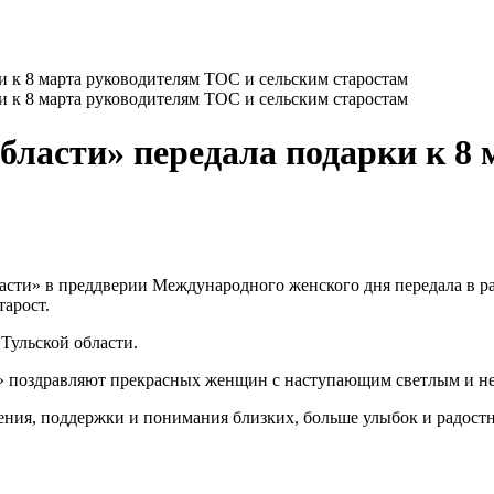
ласти» передала подарки к 8
сти» в преддверии Международного женского дня передала в р
тарост.
Тульской области.
» поздравляют прекрасных женщин с наступающим светлым и не
оения, поддержки и понимания близких, больше улыбок и радост