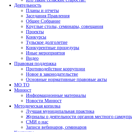
Деятельность
Планы и отчеты
Заседания Правления
Общее Собрание
Круглые столы, семинары, совещания
Проекты
Конкурсы
Тульское долголетие
Конкурентные процедуры
Иные мероприятия
Видео
Правовая поддержка
Противодействие коррупции
Новое в законодательстве
Основные нормативные правовые акты
МО ТО
Минюст
Информационные материалы
Новости Минюст
Методическая копилка
Лучшая муниципальная практика
Журналы о деятельности органов местного самоупр
СМИ о нас
Записи вебинаров, семинаров