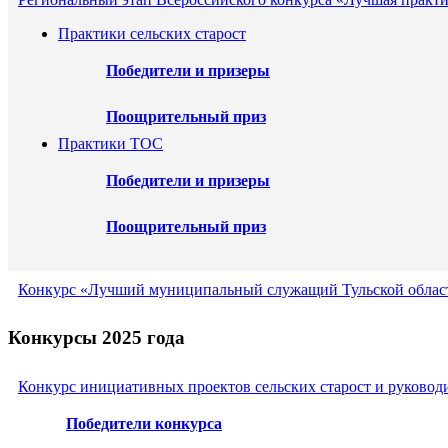
Практики сельских старост
Победители и призеры
Поощрительный приз
Практики ТОС
Победители и призеры
Поощрительный приз
Конкурс «Лучший муниципальный служащий Тульской област
Конкурсы 2025 года
Конкурс инициативных проектов сельских старост и руковод
Победители конкурса