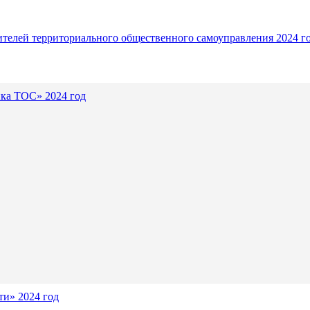
ителей территориального общественного самоуправления 2024 г
ика ТОС» 2024 год
и» 2024 год