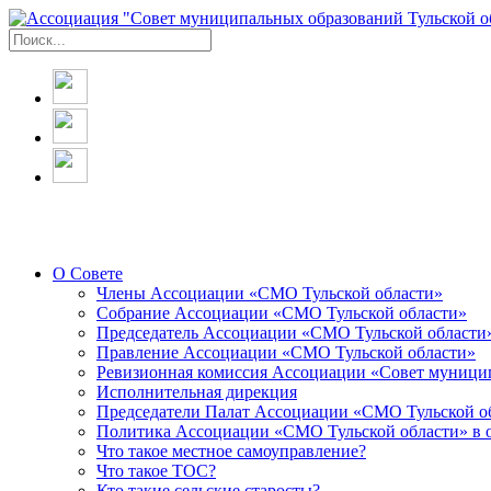
О Совете
Члены Ассоциации «СМО Тульской области»
Собрание Ассоциации «СМО Тульской области»
Председатель Ассоциации «СМО Тульской области
Правление Ассоциации «СМО Тульской области»
Ревизионная комиссия Ассоциации «Совет муницип
Исполнительная дирекция
Председатели Палат Ассоциации «СМО Тульской о
Политика Ассоциации «СМО Тульской области» в 
Что такое местное самоуправление?
Что такое ТОС?
Кто такие сельские старосты?