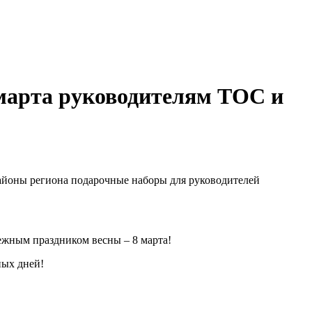
 марта руководителям ТОС и
айоны региона подарочные наборы для руководителей
жным праздником весны – 8 марта!
ных дней!