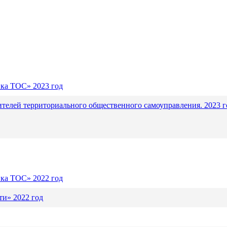
ика ТОС» 2023 год
ителей территориального общественного самоуправления. 2023 г
ика ТОС» 2022 год
и» 2022 год