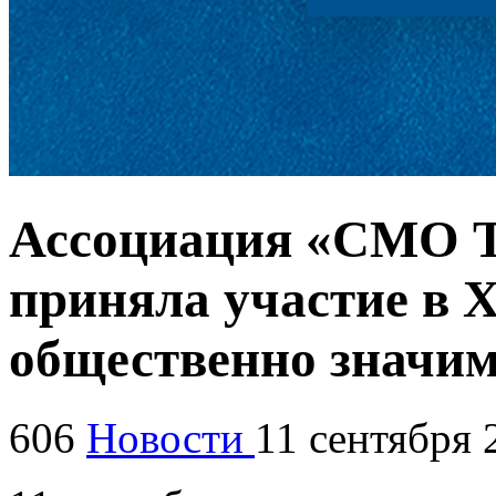
Ассоциация «СМО Т
приняла участие в 
общественно значи
606
Новости
11 сентября 