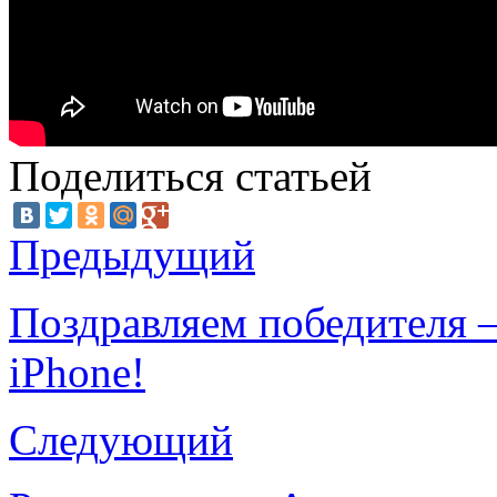
Поделиться статьей
Предыдущий
Поздравляем победителя –
iPhone!
Следующий