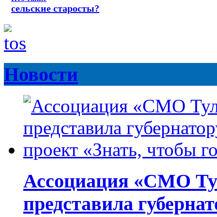
сельские старосты?
Новости
Ассоциация «СМО Ту
представила губернат