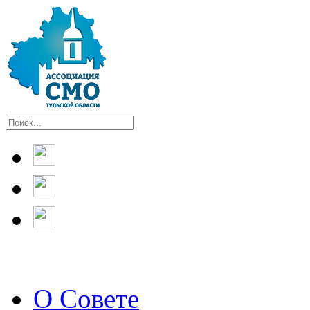
О Совете