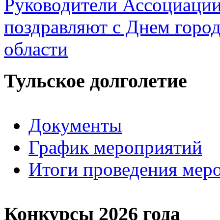
Руководители Ассоциаци
поздравляют с Днем горо
области
Тульское долголетие
Документы
График мероприятий
Итоги проведения мер
Конкурсы 2026 года