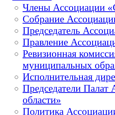
Члены Ассоциации «
Собрание Ассоциаци
Председатель Ассоц
Правление Ассоциац
Ревизионная комисси
муниципальных образ
Исполнительная дир
Председатели Палат
области»
Политика Ассоциаци