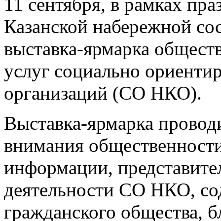
11 сентября, в рамках пра
Казанской набережной сос
выставка-ярмарка общест
услуг социально ориенти
организаций (СО НКО).
Выставка-ярмарка провод
внимания общественности
информации, представител
деятельности СО НКО, со
гражданского общества, б