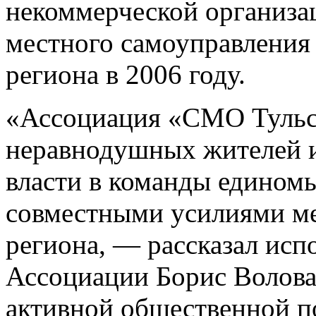
некоммерческой организа
местного самоуправления
региона в 2006 году.
«Ассоциация «СМО Тульск
неравнодушных жителей 
власти в команды едином
совместными усилиями м
региона, — рассказал ис
Ассоциации Борис Волов
активной общественной п