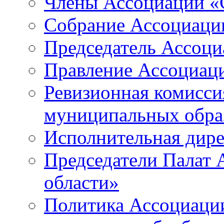
Члены Ассоциации «
Собрание Ассоциаци
Председатель Ассоц
Правление Ассоциац
Ревизионная комисси
муниципальных образ
Исполнительная дир
Председатели Палат
области»
Политика Ассоциаци