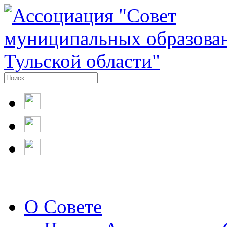
О Совете