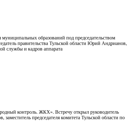
ня муниципальных образований под председательством
седатель правительства Тульской области Юрий Андрианов,
ной службы и кадров аппарата
Народный контроль. ЖКХ». Встречу открыл руководитель
 заместитель председателя комитета Тульской области по