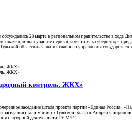
 обсуждались 28 марта в региональном правительстве в ходе Д
ии также приняли участие первый заместитель губернатора-пред
 Тульской области-начальник главного управления государствен
Народный контроль. ЖКХ»
ь очередное заседание штаба проекта партии «Единая Россия» «
заседания стали министр Тульской области Андрей Спиридонов,
ения надзорной деятельности ГУ МЧС