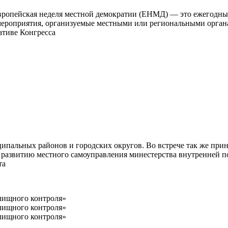
ропейская неделя местной демократии (ЕНМД) — это ежегодный 
 мероприятия, организуемые местными или региональными орган
ативе Конгресса
ципальных районов и городских округов. Во встрече так же при
 развитию местного самоуправления минестерства внутренней п
та