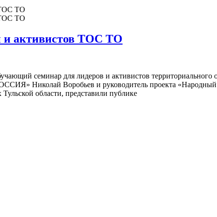
й и активистов ТОС ТО
обучающий семинар для лидеров и активистов территориального 
СИЯ» Николай Воробьев и руководитель проекта «Народный ко
Тульской области, представили публике