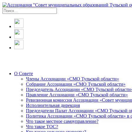
О Совете
Члены Ассоциации «СМО Тульской области»
Собрание Ассоциации «СМО Тульской области»
Председатель Ассоциации «СМО Тульской области
Правление Ассоциации «СМО Тульской области»
Ревизионная комиссия Ассоциации «Совет муницип
Исполнительная дирекция
Председатели Палат Ассоциации «СМО Тульской о
Политика Ассоциации «СМО Тульской области» в 
Что такое местное самоуправление?
Что такое ТОС?
Кто такие сельские старосты?