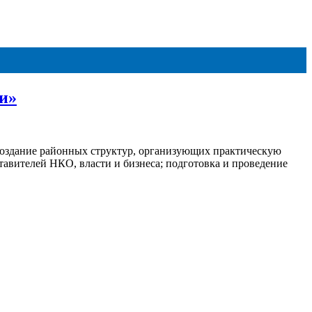
и»
создание районных структур, организующих практическую
авителей НКО, власти и бизнеса; подготовка и проведение