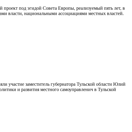
проект под эгидой Совета Европы, реализуемый пять лет, в
ами власти, национальными ассоциациями местных властей.
няли участие заместитель губернатора Тульской области Юлий
олитики и развития местного самоуправленич в Тульской