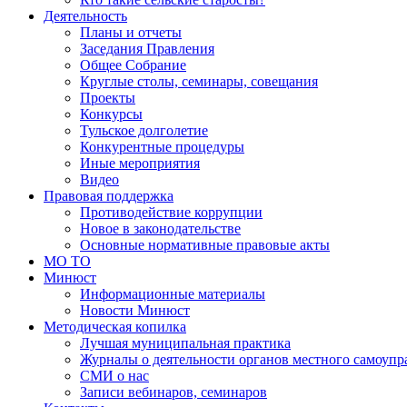
Деятельность
Планы и отчеты
Заседания Правления
Общее Собрание
Круглые столы, семинары, совещания
Проекты
Конкурсы
Тульское долголетие
Конкурентные процедуры
Иные мероприятия
Видео
Правовая поддержка
Противодействие коррупции
Новое в законодательстве
Основные нормативные правовые акты
МО ТО
Минюст
Информационные материалы
Новости Минюст
Методическая копилка
Лучшая муниципальная практика
Журналы о деятельности органов местного самоупр
СМИ о нас
Записи вебинаров, семинаров