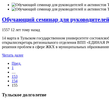
Обучающий семинар для руководителе
1557
12 лет тому назад
14 марта в Тульском государственном университете состоялся
открылисекретарь регионального отделения ВПП «ЕДИНАЯ РОС
решения проблем в сфере ЖКХ в муниципальных образованиях 
Читать далее
Пред.
1
…
153
154
155
Тульское долголетие