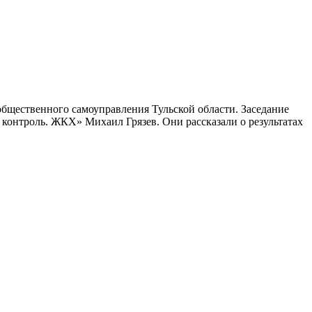
общественного самоуправления Тульской области. Заседание
нтроль. ЖКХ» Михаил Грязев. Они рассказали о результатах