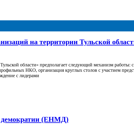
низаций на территории Тульской област
 Тульской области» предполагает следующий механизм работы: 
рофильных НКО, организация круглых столов с участием предст
уждение с лидерами
й демократии (ЕНМД)