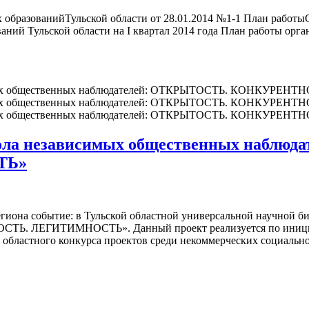
бразованийТульской области от 28.01.2014 №1-1 План работыС
аний Тульской области на I квартал 2014 года План работы ор
Школа независимых общественных набл
ТЬ»
 региона событие: в Тульской областной универсальной научной 
Ь. ЛЕГИТИМНОСТЬ». Данный проект реализуется по инициат
ем областного конкурса проектов среди некоммерческих социаль