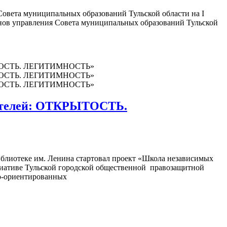
овета муниципальных образований Тульской области на I
ганов управления Совета муниципальных образований Тульской
юдателей: ОТКРЫТОСТЬ.
библиотеке им. Ленина стартовал проект «Школа независимых
иве Тульской городской общественной правозащитной
но-ориентированных