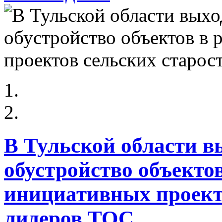
В Тульской области 
обустройство объекто
инициативных проекто
лидеров ТОС