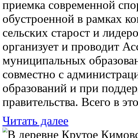
приемка современной спо
обустроенной в рамках к
сельских старост и лидер
организует и проводит А
муниципальных образован
совместно с администра
образований и при подде
правительства. Всего в эт
Читать далее