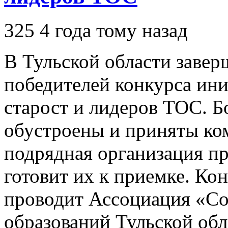
325
4 года тому назад
В Тульской области завер
победителей конкурса ин
старост и лидеров ТОС. Б
обустроены и приняты ко
подрядная организация п
готовит их к приемке. Ко
проводит Ассоциация «С
образований Тульской обл