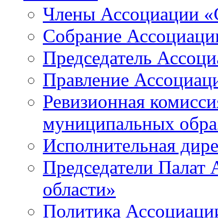
Члены Ассоциации «
Собрание Ассоциаци
Председатель Ассоц
Правление Ассоциац
Ревизионная комисси
муниципальных образ
Исполнительная дир
Председатели Палат
области»
Политика Ассоциаци