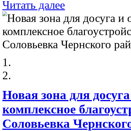
Читать далее
Новая зона для досуг
комплексное благоуст
Соловьевка Чернског