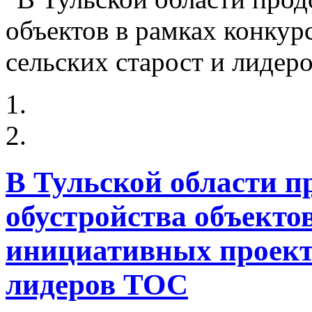
В Тульской области п
обустройства объекто
инициативных проекто
лидеров ТОС