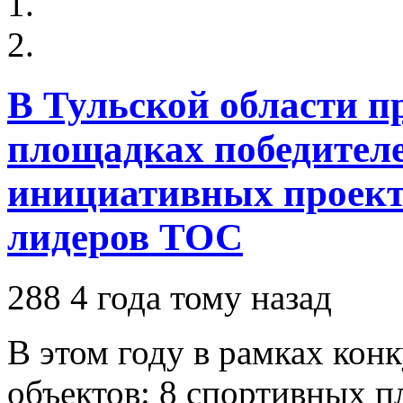
В Тульской области п
площадках победител
инициативных проекто
лидеров ТОС
288
4 года тому назад
В этом году в рамках кон
объектов: 8 спортивных п