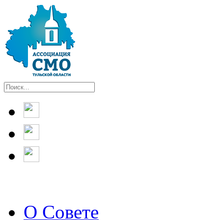
О Совете