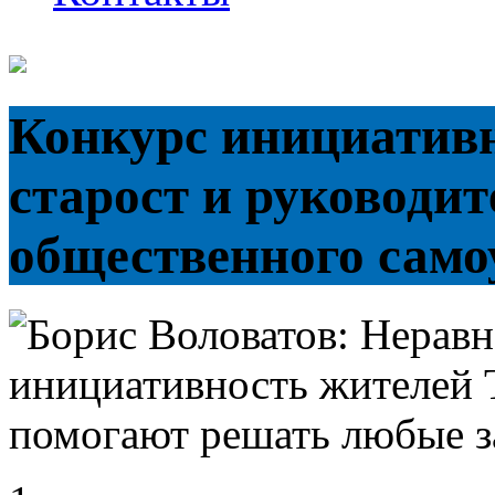
Конкурс инициативн
старост и руководи
общественного самоу