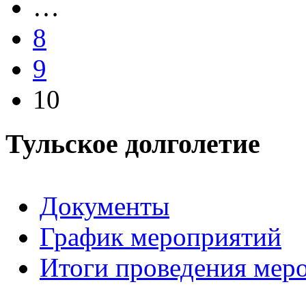
…
8
9
10
Тульское долголетие
Документы
График мероприятий
Итоги проведения мер