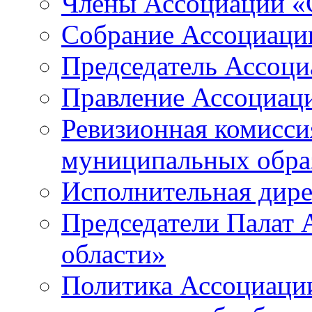
Члены Ассоциации «
Собрание Ассоциаци
Председатель Ассоц
Правление Ассоциац
Ревизионная комисси
муниципальных образ
Исполнительная дир
Председатели Палат
области»
Политика Ассоциаци