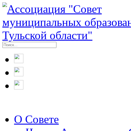
О Совете