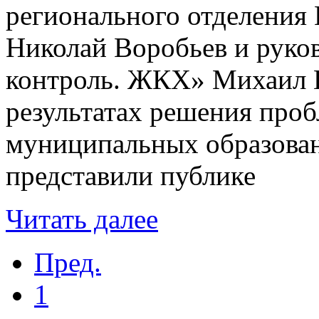
регионального отделен
Николай Воробьев и руко
контроль. ЖКХ» Михаил Г
результатах решения про
муниципальных образован
представили публике
Читать далее
Пред.
1