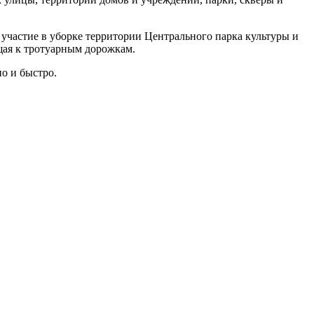
частие в уборке территории Центрального парка культуры и
щая к тротуарным дорожкам.
о и быстро.