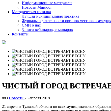
Информационные материалы
Новости Минюст
Методическая копилка
Лучшая муниципальная практика
Журналы о деятельности органов местного самоупр
СМИ о нас
Записи вебинаров, семинаров
Контакты
ЧИСТЫЙ ГОРОД ВСТРЕЧА
883
Новости
23 апреля 2018
21 апреля в Тульской области во всех муниципальных образов
организаций и учреждений, промышленных и сельскохозяйстве