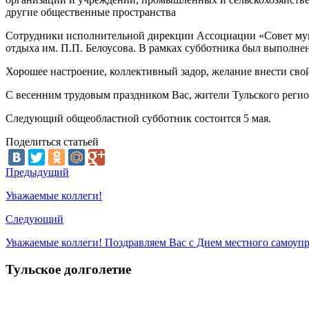
другие общественные пространства
Сотрудники исполнительной дирекции Ассоциации «Совет муни
отдыха им. П.П. Белоусова. В рамках субботника был выполне
Хорошее настроение, коллективный задор, желание внести сво
С весенним трудовым праздником Вас, жители Тульского регио
Следующий общеобластной субботник состоится 5 мая.
Поделиться статьей
Предыдущий
Уважаемые коллеги!
Следующий
Уважаемые коллеги! Поздравляем Вас с Днем местного самоуп
Тульское долголетие