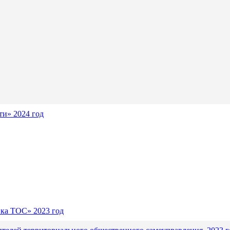
и» 2024 год
ика ТОС» 2023 год