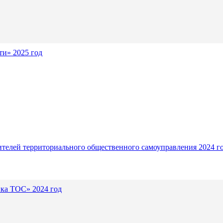
и» 2025 год
ителей территориального общественного самоуправления 2024 г
ика ТОС» 2024 год