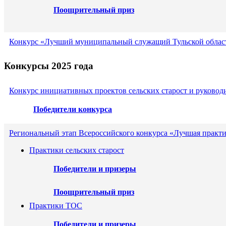
Поощрительный приз
Конкурс «Лучший муниципальный служащий Тульской област
Конкурсы 2025 года
Конкурс инициативных проектов сельских старост и руковод
Победители конкурса
Региональный этап Всероссийского конкурса «Лучшая практи
Практики сельских старост
Победители и призеры
Поощрительный приз
Практики ТОС
Победители и призеры