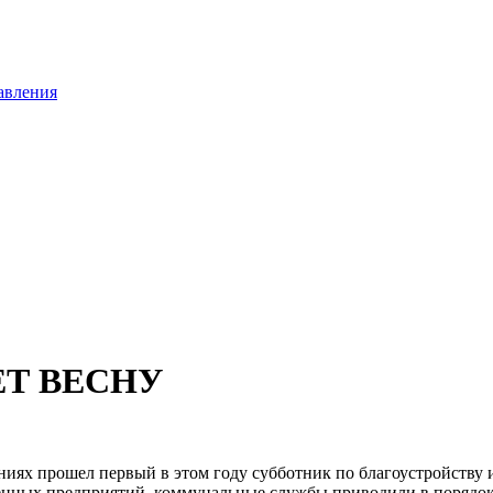
авления
ЕТ ВЕСНУ
аниях прошел первый в этом году субботник по благоустройству
нных предприятий, коммунальные службы приводили в порядок 