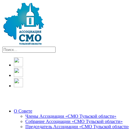
О Совете
Члены Ассоциации «СМО Тульской области»
Собрание Ассоциации «СМО Тульской области»
Председатель Ассоциации «СМО Тульской области