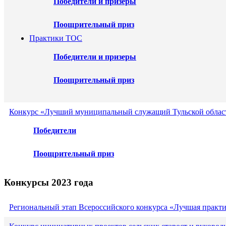
Победители и призеры
Поощрительный приз
Практики ТОС
Победители и призеры
Поощрительный приз
Конкурс «Лучший муниципальный служащий Тульской област
Победители
Поощрительный приз
Конкурсы 2023 года
Региональный этап Всероссийского конкурса «Лучшая практ