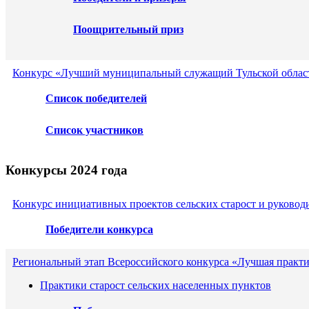
Поощрительный приз
Конкурс «Лучший муниципальный служащий Тульской област
Список победителей
Список участников
Конкурсы 2024 года
Конкурс инициативных проектов сельских старост и руковод
Победители конкурса
Региональный этап Всероссийского конкурса «Лучшая практ
Практики старост сельских населенных пунктов