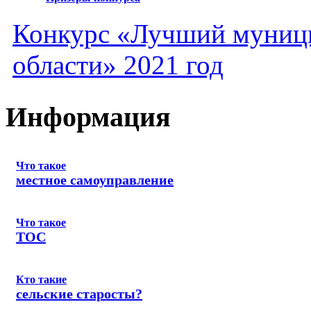
Конкурс «Лучший муниц
области» 2021 год
Информация
Что такое
местное самоуправление
Что такое
ТОС
Кто такие
сельские старосты?