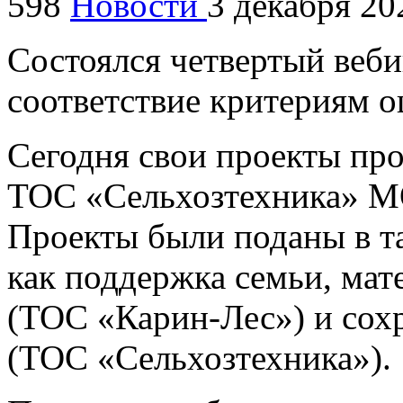
598
Новости
3 декабря 20
Состоялся четвертый веби
соответствие критериям о
Сегодня свои проекты пр
ТОС «Сельхозтехника» МО
Проекты были поданы в т
как поддержка семьи, мате
(ТОС «Карин-Лес») и сох
(ТОС «Сельхозтехника»).