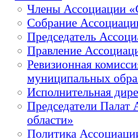
Члены Ассоциации «
Собрание Ассоциаци
Председатель Ассоц
Правление Ассоциац
Ревизионная комисси
муниципальных образ
Исполнительная дир
Председатели Палат
области»
Политика Ассоциаци