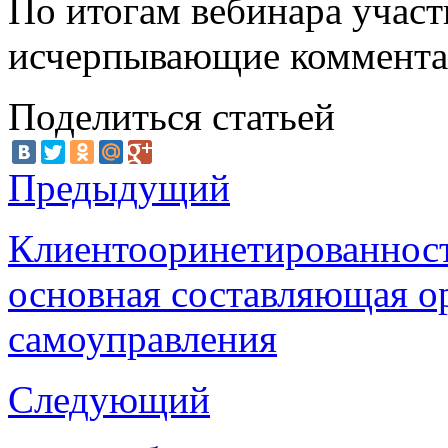
По итогам вебинара учас
исчерпывающие коммента
Поделиться статьей
Предыдущий
Клиентооринетированност
основная составляющая о
самоуправления
Следующий