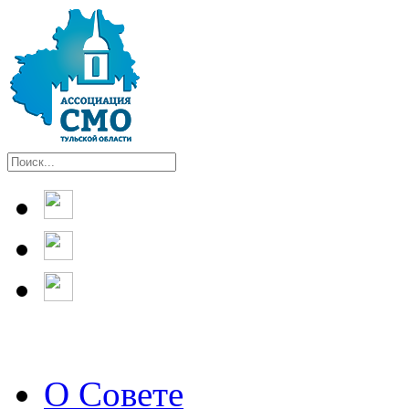
О Совете