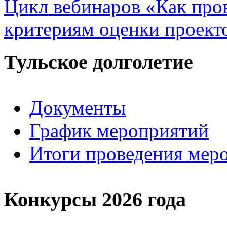
Цикл вебинаров «Как пров
критериям оценки проект
Тульское долголетие
Документы
График мероприятий
Итоги проведения мер
Конкурсы 2026 года