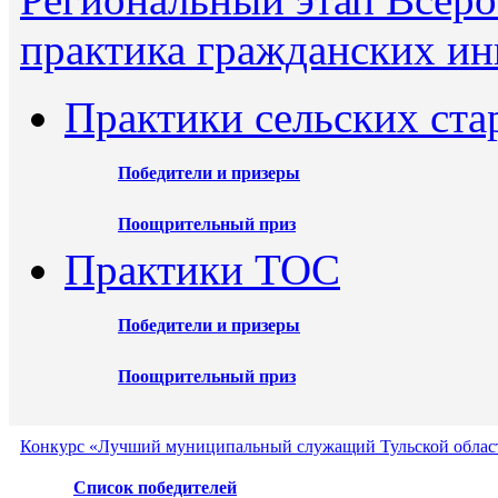
практика гражданских ин
Практики сельских ста
Победители и призеры
Поощрительный приз
Практики ТОС
Победители и призеры
Поощрительный приз
Конкурс «Лучший муниципальный служащий Тульской област
Список победителей