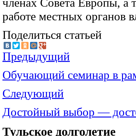
членах Совета Европы, а
работе местных органов вл
Поделиться статьей
Предыдущий
Обучающий семинар в р
Следующий
Достойный выбор — дост
Тульское долголетие