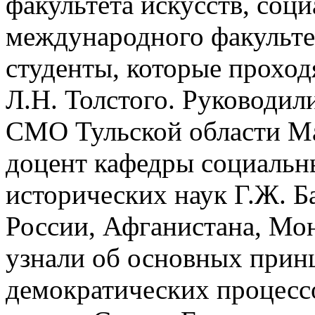
факультета искусств, соц
международного факультет
студенты, которые прохо
Л.Н. Толстого. Руководил
СМО Тульской области Ма
доцент кафедры социальны
исторических наук Г.Ж. Б
России, Афганистана, Мон
узнали об основных принц
демократических процессо