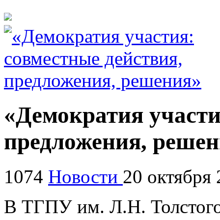
«Демократия участи
предложения, реше
1074
Новости
20 октября 
В ТГПУ им. Л.Н. Толстого