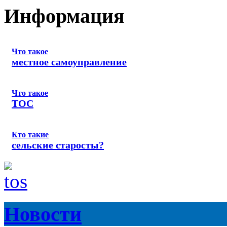
Информация
Что такое
местное самоуправление
Что такое
ТОС
Кто такие
сельские старосты?
Новости