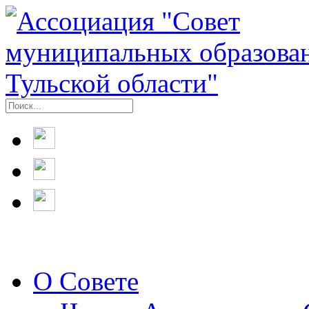
О Совете