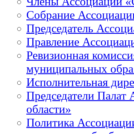
Члены Ассоциации «
Собрание Ассоциаци
Председатель Ассоц
Правление Ассоциац
Ревизионная комисси
муниципальных образ
Исполнительная дир
Председатели Палат
области»
Политика Ассоциаци