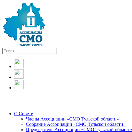
О Совете
Члены Ассоциации «СМО Тульской области»
Собрание Ассоциации «СМО Тульской области»
Председатель Ассоциации «СМО Тульской области