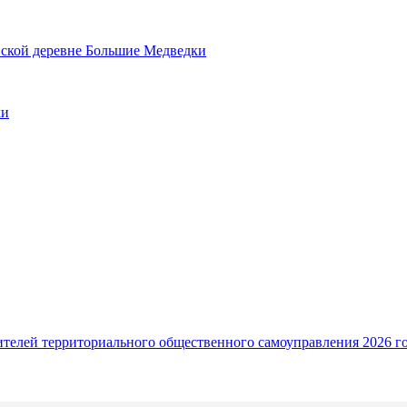
вской деревне Большие Медведки
ки
ителей территориального общественного самоуправления 2026 г