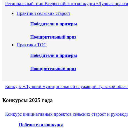
Региональный этап Всероссийского конкурса «Лучшая практи
Практики сельских старост
Победители и призеры
Поощрительный приз
Практики ТОС
Победители и призеры
Поощрительный приз
Конкурс «Лучший муниципальный служащий Тульской област
Конкурсы 2025 года
Конкурс инициативных проектов сельских старост и руковод
Победители конкурса