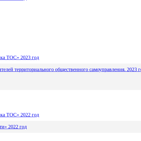
ика ТОС» 2023 год
ителей территориального общественного самоуправления. 2023 г
ика ТОС» 2022 год
и» 2022 год