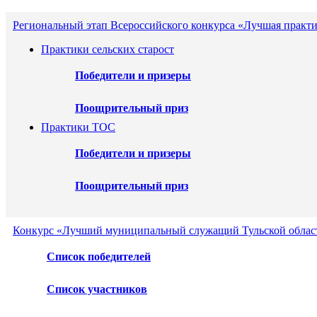
Региональный этап Всероссийского конкурса «Лучшая практи
Практики сельских старост
Победители и призеры
Поощрительный приз
Практики ТОС
Победители и призеры
Поощрительный приз
Конкурс «Лучший муниципальный служащий Тульской област
Список победителей
Список участников