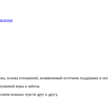
авления
ека, основа отношений, незаменимый источник поддержки и оп
крушимой веры и заботы.
илием нежных чувств друг к другу.