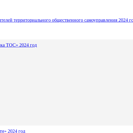
ителей территориального общественного самоуправления 2024 г
ика ТОС» 2024 год
и» 2024 год