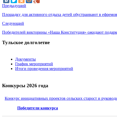
Предыдущий
Площадку для активного отдыха детей обустраивают в ефремо
Следующий
Победителей викторины «Наша Конституция» ожидают подар
Тульское долголетие
Документы
График мероприятий
Итоги проведения мероприятий
Конкурсы 2026 года
Конкурс инициативных проектов сельских старост и руковод
Победители конкурса