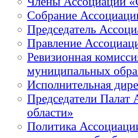
Члены Ассоциации «
Собрание Ассоциаци
Председатель Ассоц
Правление Ассоциац
Ревизионная комисси
муниципальных образ
Исполнительная дир
Председатели Палат
области»
Политика Ассоциаци