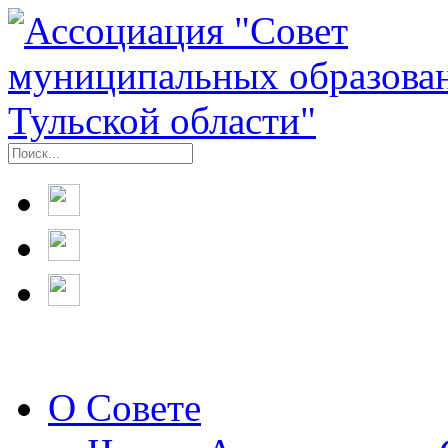
О Совете