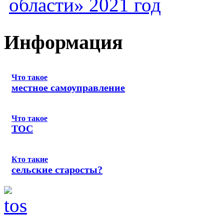
области» 2021 год
Информация
Что такое
местное самоуправление
Что такое
ТОС
Кто такие
сельские старосты?