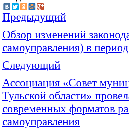
Предыдущий
Обзор изменений законода
самоуправления) в период 
Следующий
Ассоциация «Совет муни
Тульской области» провел
современных форматов ра
самоуправления