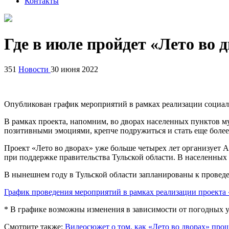
Контакты
Где в июле пройдет «Лето во 
351
Новости
30 июня 2022
Опубликован график мероприятий в рамках реализации социаль
В рамках проекта, напомним, во дворах населенных пунктов м
позитивными эмоциями, крепче подружиться и стать еще более
Проект «Лето во дворах» уже больше четырех лет организует
при поддержке правительства Тульской области. В населенных
В нынешнем году в Тульской области запланированы к провед
График проведения мероприятий в рамках реализации проекта 
* В графике возможны изменения в зависимости от погодных 
Смотрите также:
Видеосюжет о том, как «Лето во дворах» про