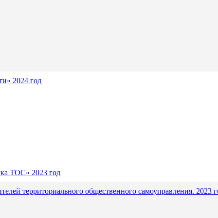
и» 2024 год
ика ТОС» 2023 год
ителей территориального общественного самоуправления. 2023 г