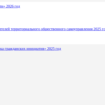
и» 2026 год
ителей территориального общественного самоуправления 2025 г
ка гражданских инициатив» 2025 год