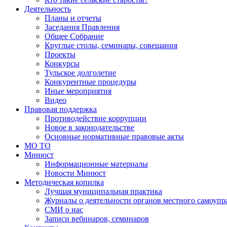
Деятельность
Планы и отчеты
Заседания Правления
Общее Собрание
Круглые столы, семинары, совещания
Проекты
Конкурсы
Тульское долголетие
Конкурентные процедуры
Иные мероприятия
Видео
Правовая поддержка
Противодействие коррупции
Новое в законодательстве
Основные нормативные правовые акты
МО ТО
Минюст
Информационные материалы
Новости Минюст
Методическая копилка
Лучшая муниципальная практика
Журналы о деятельности органов местного самоупр
СМИ о нас
Записи вебинаров, семинаров