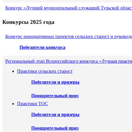
Конкурс «Лучший муниципальный служащий Тульской област
Конкурсы 2025 года
Конкурс инициативных проектов сельских старост и руковод
Победители конкурса
Региональный этап Всероссийского конкурса «Лучшая практи
Практики сельских старост
Победители и призеры
Поощрительный приз
Практики ТОС
Победители и призеры
Поощрительный приз