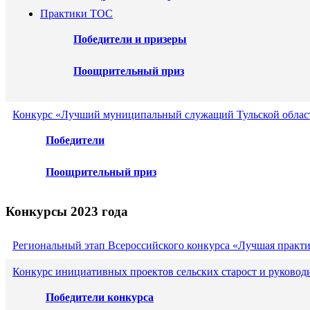
Практики ТОС
Победители и призеры
Поощрительный приз
Конкурс «Лучший муниципальный служащий Тульской област
Победители
Поощрительный приз
Конкурсы 2023 года
Региональный этап Всероссийского конкурса «Лучшая практ
Конкурс инициативных проектов сельских старост и руковод
Победители конкурса