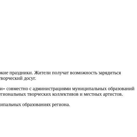
ркие праздники. Жители получат возможность зарядиться
ворческий досуг.
сти» совместно с администрациями муниципальных образований
егиональных творческих коллективов и местных артистов.
ципальных образованиях региона.