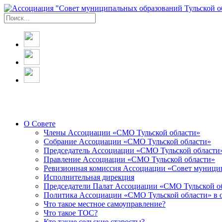
О Совете
Члены Ассоциации «СМО Тульской области»
Собрание Ассоциации «СМО Тульской области»
Председатель Ассоциации «СМО Тульской области
Правление Ассоциации «СМО Тульской области»
Ревизионная комиссия Ассоциации «Совет муницип
Исполнительная дирекция
Председатели Палат Ассоциации «СМО Тульской о
Политика Ассоциации «СМО Тульской области» в 
Что такое местное самоуправление?
Что такое ТОС?
Кто такие сельские старосты?