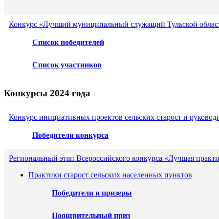
Конкурс «Лучший муниципальный служащий Тульской област
Список победителей
Список участников
Конкурсы 2024 года
Конкурс инициативных проектов сельских старост и руковод
Победители конкурса
Региональный этап Всероссийского конкурса «Лучшая практ
Практики старост сельских населенных пунктов
Победители и призеры
Поощрительный приз