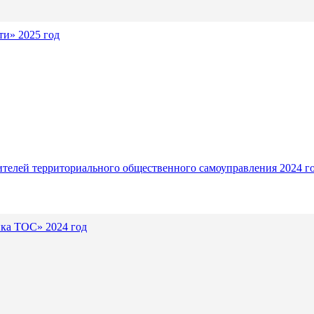
и» 2025 год
ителей территориального общественного самоуправления 2024 г
ика ТОС» 2024 год