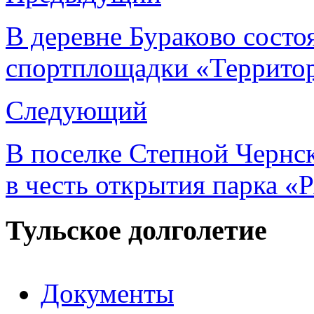
В деревне Бураково состо
спортплощадки «Территор
Следующий
В поселке Степной Чернск
в честь открытия парка 
Тульское долголетие
Документы