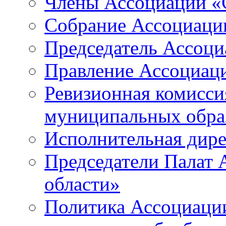
Члены Ассоциации «
Собрание Ассоциаци
Председатель Ассоц
Правление Ассоциац
Ревизионная комисси
муниципальных образ
Исполнительная дир
Председатели Палат
области»
Политика Ассоциаци