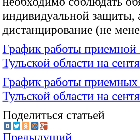
необходимо соблюдать об
индивидуальной защиты, 
дистанцирование (не менее
График работы приемной
Тульской области на сент
График работы приемных
Тульской области на сентя
Поделиться статьей
Предыдущий