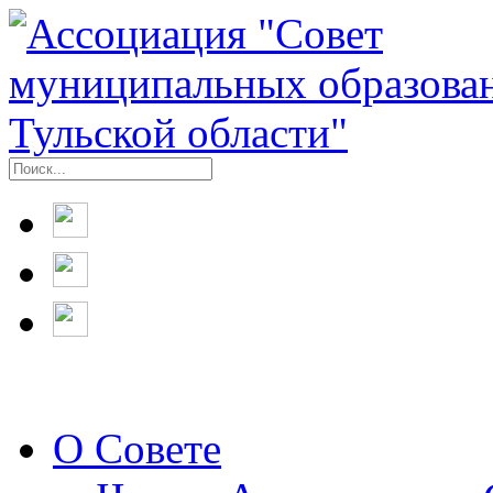
О Совете