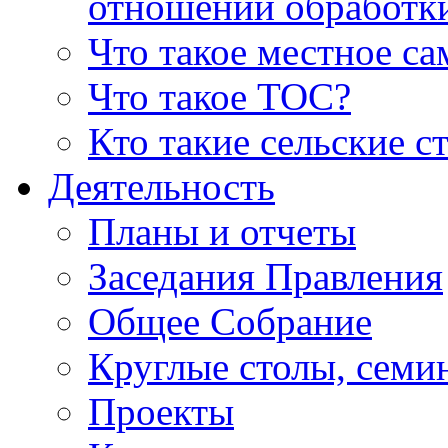
отношении обработк
Что такое местное с
Что такое ТОС?
Кто такие сельские с
Деятельность
Планы и отчеты
Заседания Правления
Общее Собрание
Круглые столы, семи
Проекты