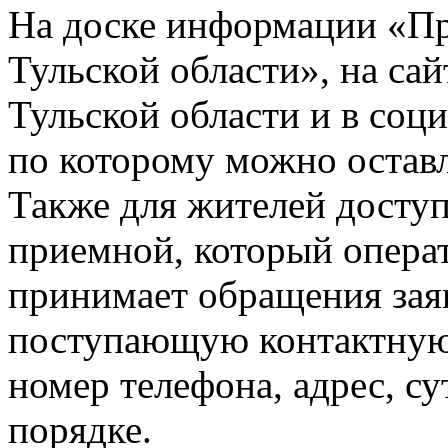
На доске информации «П
Тульской области», на са
Тульской области и в соц
по которому можно остав
Также для жителей досту
приемной, который операт
принимает обращения зая
поступающую контактну
номер телефона, адрес, су
порядке.