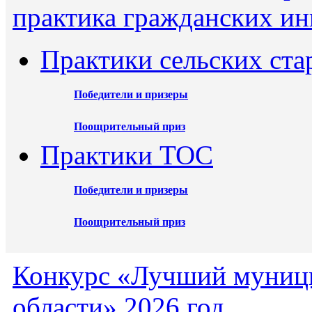
практика гражданских ин
Практики сельских ста
Победители и призеры
Поощрительный приз
Практики ТОС
Победители и призеры
Поощрительный приз
Конкурс «Лучший муниц
области» 2026 год