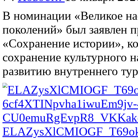
В номинации «Великое на
поколений» был заявлен 
«Сохранение истории», к
сохранение культурного н
развитию внутреннего тур
ELAZysXlCMIOGF_T69o