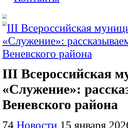
III Всероссийская 
«Служение»: расска
Веневского района
74
Новости
15 января 202