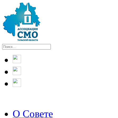
О Совете