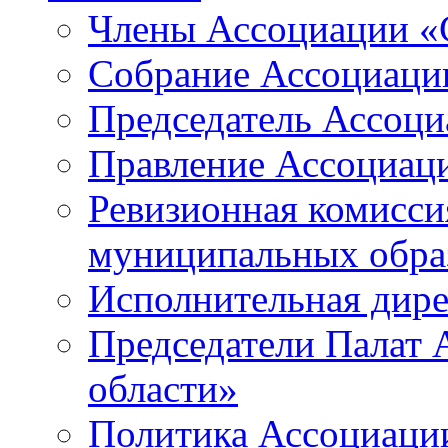
Члены Ассоциации «
Собрание Ассоциаци
Председатель Ассоц
Правление Ассоциац
Ревизионная комисси
муниципальных образ
Исполнительная дир
Председатели Палат
области»
Политика Ассоциаци