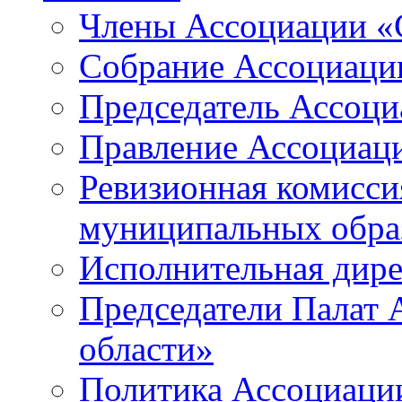
Члены Ассоциации «
Собрание Ассоциаци
Председатель Ассоц
Правление Ассоциац
Ревизионная комисси
муниципальных образ
Исполнительная дир
Председатели Палат
области»
Политика Ассоциаци