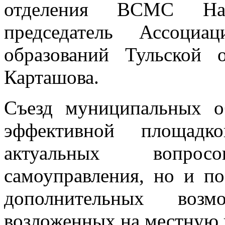
отделения ВСМС Нат
председатель Ассоциа
образований Тульской 
Карташова.
Съезд муниципальных о
эффективной площадк
актуальных вопро
самоуправления, но и по
дополнительных возм
возложенных на местную 