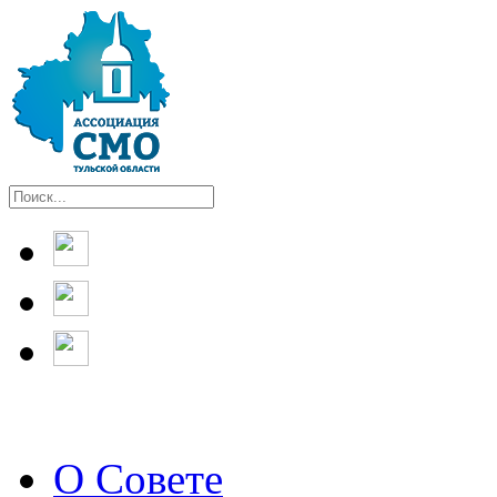
О Совете