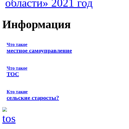
области» 2021 год
Информация
Что такое
местное самоуправление
Что такое
ТОС
Кто такие
сельские старосты?