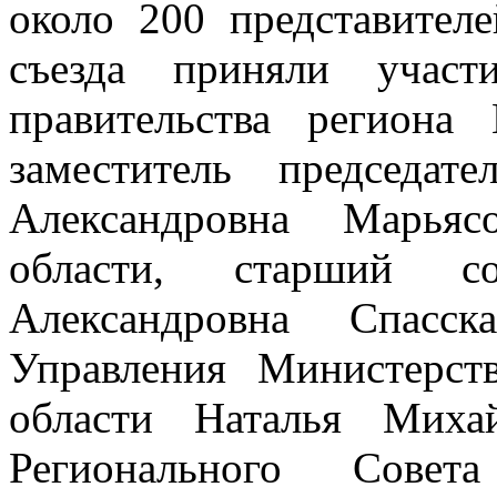
около 200 представител
съезда приняли участи
правительства региона
заместитель председа
Александровна Марьяс
области, старший с
Александровна Спасск
Управления Министерс
области Наталья Михай
Регионального Совета