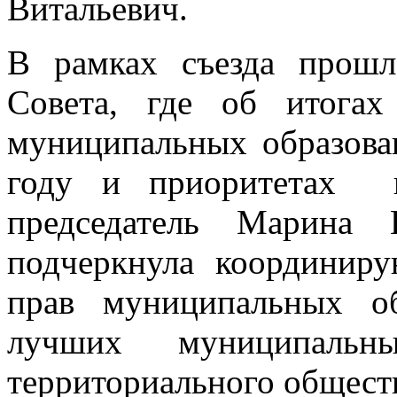
Витальевич.
В рамках съезда прошл
Совета, где об итога
муниципальных образова
году и приоритетах н
председатель Марина 
подчеркнула координир
прав муниципальных об
лучших муниципальн
территориального общест