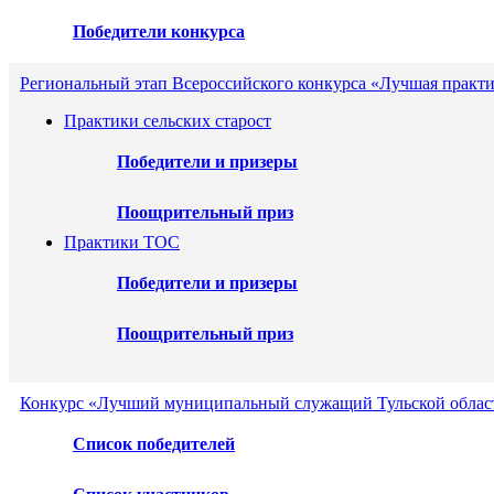
Победители конкурса
Региональный этап Всероссийского конкурса «Лучшая практи
Практики сельских старост
Победители и призеры
Поощрительный приз
Практики ТОС
Победители и призеры
Поощрительный приз
Конкурс «Лучший муниципальный служащий Тульской област
Список победителей