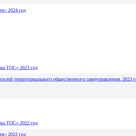
и» 2024 год
ика ТОС» 2023 год
ителей территориального общественного самоуправления. 2023 г
ика ТОС» 2022 год
и» 2022 год