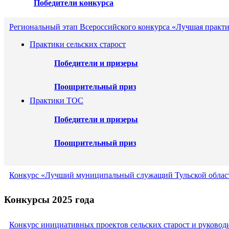
Победители конкурса
Региональный этап Всероссийского конкурса «Лучшая практи
Практики сельских старост
Победители и призеры
Поощрительный приз
Практики ТОС
Победители и призеры
Поощрительный приз
Конкурс «Лучший муниципальный служащий Тульской област
Конкурсы 2025 года
Конкурс инициативных проектов сельских старост и руковод