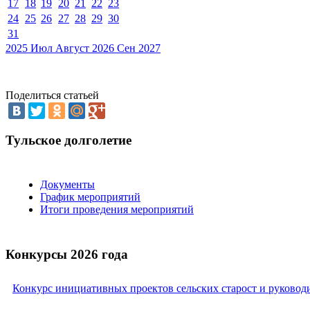
17
18
19
20
21
22
23
24
25
26
27
28
29
30
31
2025
Июл
Август 2026
Сен
2027
Поделиться статьей
Тульское долголетие
Документы
График мероприятий
Итоги проведения мероприятий
Конкурсы 2026 года
Конкурс инициативных проектов сельских старост и руковод