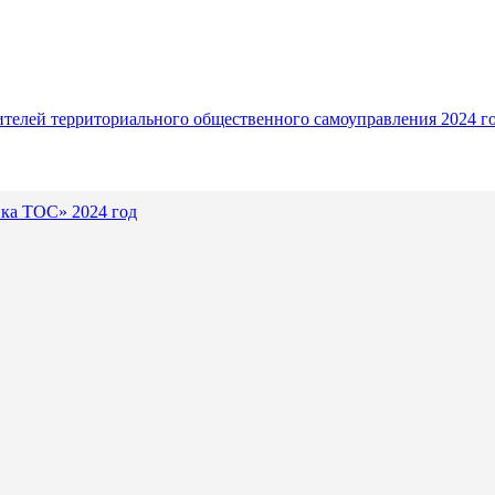
ителей территориального общественного самоуправления 2024 г
ика ТОС» 2024 год