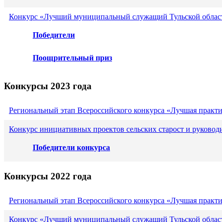
Конкурс «Лучший муниципальный служащий Тульской област
Победители
Поощрительный приз
Конкурсы 2023 года
Региональный этап Всероссийского конкурса «Лучшая практ
Конкурс инициативных проектов сельских старост и руковод
Победители конкурса
Конкурсы 2022 года
Региональный этап Всероссийского конкурса «Лучшая практ
Конкурс «Лучший муниципальный служащий Тульской област