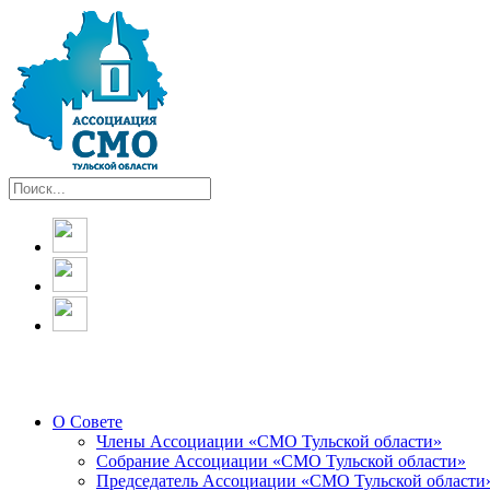
О Совете
Члены Ассоциации «СМО Тульской области»
Собрание Ассоциации «СМО Тульской области»
Председатель Ассоциации «СМО Тульской области