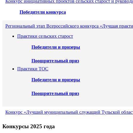
Конкурс инициативных проектов сельских старост и руковод
Победители конкурса
Региональный этап Всероссийского конкурса «Лучшая практи
Практики сельских старост
Победители и призеры
Поощрительный приз
Практики ТОС
Победители и призеры
Поощрительный приз
Конкурс «Лучший муниципальный служащий Тульской област
Конкурсы 2025 года