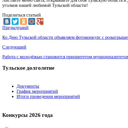
Листайте меню сайта, открывайте для себя Тульскую область и
уголков нашей любимой Тульской области!
Поделиться статьей
Предыдущий
Ко Дню Тульской области объявляем фотоконкурс с розыгрыше
Следующий
Работа с молодёжью становится приоритетом муниципалитето
Тульское долголетие
Документы
График мероприятий
Итоги проведения мероприятий
Конкурсы 2026 года