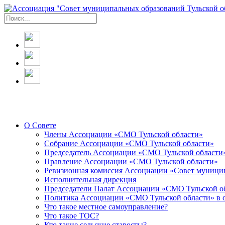
О Совете
Члены Ассоциации «СМО Тульской области»
Собрание Ассоциации «СМО Тульской области»
Председатель Ассоциации «СМО Тульской области
Правление Ассоциации «СМО Тульской области»
Ревизионная комиссия Ассоциации «Совет муницип
Исполнительная дирекция
Председатели Палат Ассоциации «СМО Тульской о
Политика Ассоциации «СМО Тульской области» в 
Что такое местное самоуправление?
Что такое ТОС?
Кто такие сельские старосты?