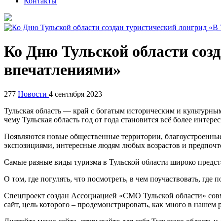
Контакты
Ко Дню Тульской области созд
впечатлениями»
277
Новости
4 сентября 2023
Тульская область — край с богатым историческим и культурн
чему Тульская область год от года становится всё более интер
Появляются новые общественные территории, благоустроенны
экспозициями, интересные людям любых возрастов и предпочт
Самые разные виды туризма в Тульской области широко предст
О том, где погулять, что посмотреть, в чем поучаствовать, где
Спецпроект создан Ассоциацией «СМО Тульской области» совм
сайт, цель которого – продемонстрировать, как много в нашем