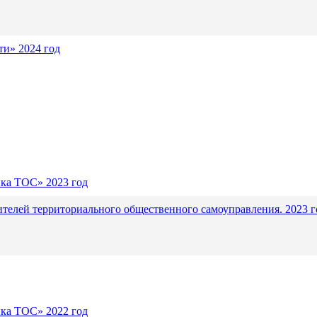
и» 2024 год
ика ТОС» 2023 год
ителей территориального общественного самоуправления. 2023 г
ика ТОС» 2022 год