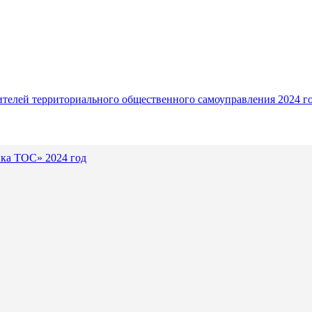
ителей территориального общественного самоуправления 2024 г
ика ТОС» 2024 год