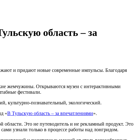
ульскую область – за
ражают и придают новые современные импульсы. Благодаря
ские жемчужины. Открываются музеи с интерактивными
штабные фестивали.
й, культурно-познавательный, экологический.
ид «
В Тульскую область – за впечатлениями
».
области. Это не путеводитель и не рекламный продукт. Это
 сами узнали только в процессе работы над лонгридом.