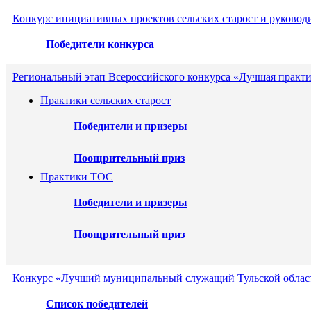
Конкурс инициативных проектов сельских старост и руковод
Победители конкурса
Региональный этап Всероссийского конкурса «Лучшая практи
Практики сельских старост
Победители и призеры
Поощрительный приз
Практики ТОС
Победители и призеры
Поощрительный приз
Конкурс «Лучший муниципальный служащий Тульской област
Список победителей