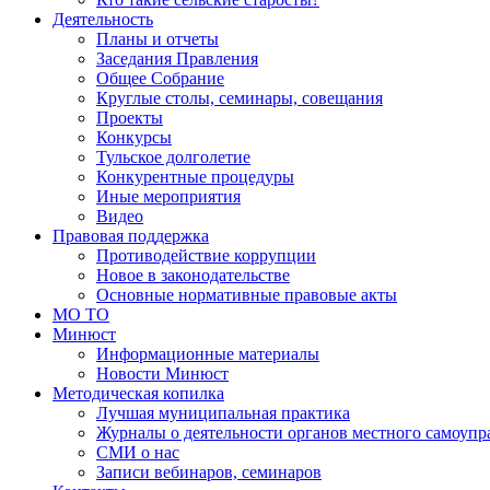
Деятельность
Планы и отчеты
Заседания Правления
Общее Собрание
Круглые столы, семинары, совещания
Проекты
Конкурсы
Тульское долголетие
Конкурентные процедуры
Иные мероприятия
Видео
Правовая поддержка
Противодействие коррупции
Новое в законодательстве
Основные нормативные правовые акты
МО ТО
Минюст
Информационные материалы
Новости Минюст
Методическая копилка
Лучшая муниципальная практика
Журналы о деятельности органов местного самоупр
СМИ о нас
Записи вебинаров, семинаров