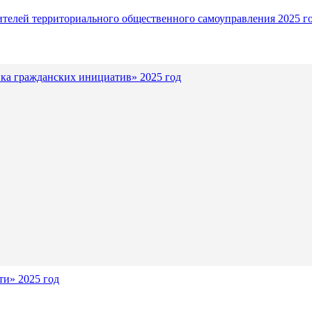
ителей территориального общественного самоуправления 2025 г
ка гражданских инициатив» 2025 год
и» 2025 год