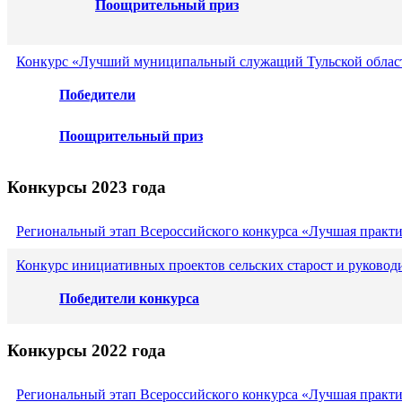
Поощрительный приз
Конкурс «Лучший муниципальный служащий Тульской област
Победители
Поощрительный приз
Конкурсы 2023 года
Региональный этап Всероссийского конкурса «Лучшая практ
Конкурс инициативных проектов сельских старост и руковод
Победители конкурса
Конкурсы 2022 года
Региональный этап Всероссийского конкурса «Лучшая практ