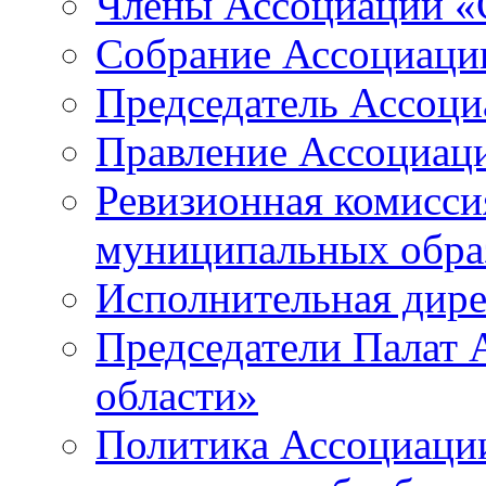
Члены Ассоциации «
Собрание Ассоциаци
Председатель Ассоц
Правление Ассоциац
Ревизионная комисси
муниципальных образ
Исполнительная дир
Председатели Палат
области»
Политика Ассоциаци