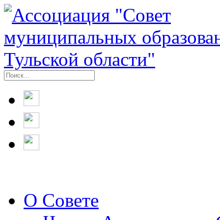
О Совете