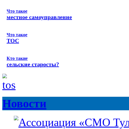
Что такое
местное самоуправление
Что такое
ТОС
Кто такие
сельские старосты?
Новости