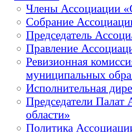
Члены Ассоциации «
Собрание Ассоциаци
Председатель Ассоц
Правление Ассоциац
Ревизионная комисси
муниципальных образ
Исполнительная дир
Председатели Палат
области»
Политика Ассоциаци