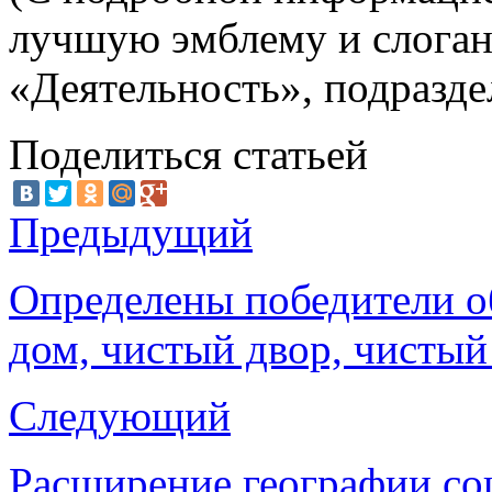
лучшую эмблему и слоган
«Деятельность», подразд
Поделиться статьей
Предыдущий
Определены победители о
дом, чистый двор, чистый
Следующий
Расширение географии со