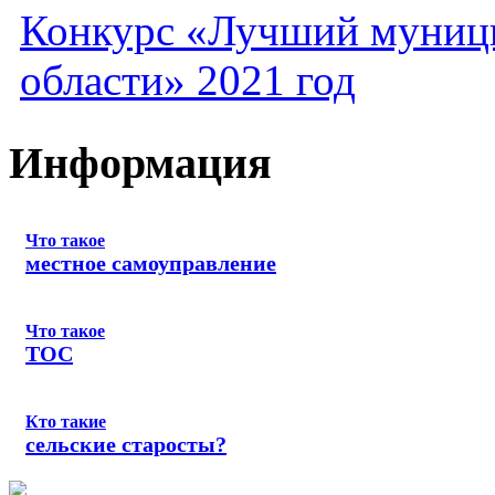
Конкурс «Лучший муниц
области» 2021 год
Информация
Что такое
местное самоуправление
Что такое
ТОС
Кто такие
сельские старосты?