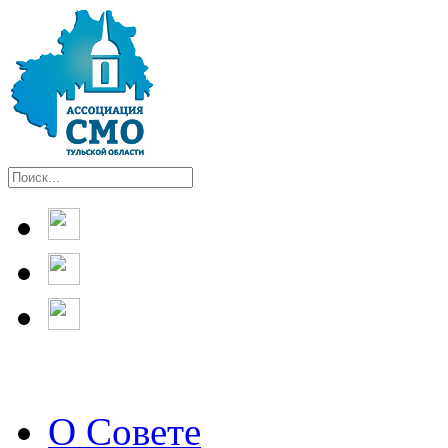
О Совете