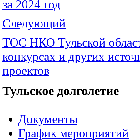
за 2024 год
Следующий
ТОС НКО Тульской област
конкурсах и других источ
проектов
Тульское долголетие
Документы
График мероприятий