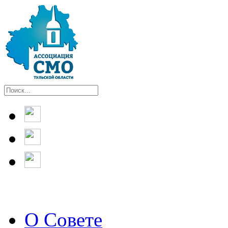
О Совете