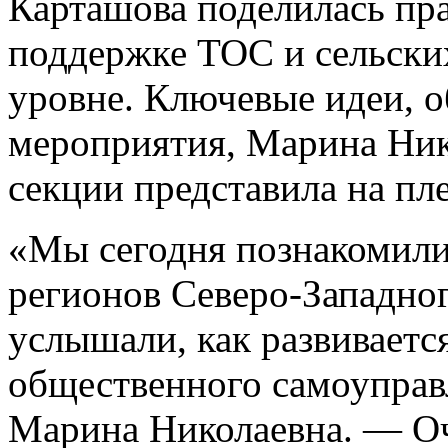
Карташова поделилась пра
поддержке ТОС и сельски
уровне. Ключевые идеи, 
мероприятия, Марина Нико
секции представила на пл
«Мы сегодня познакомили
регионов Северо-Западног
услышали, как развиваетс
общественного самоуправ
Марина Николаевна. — Оч