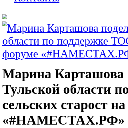
Марина Карташова 
Тульской области п
сельских старост на
«#НАМЕСТАХ.РФ» в