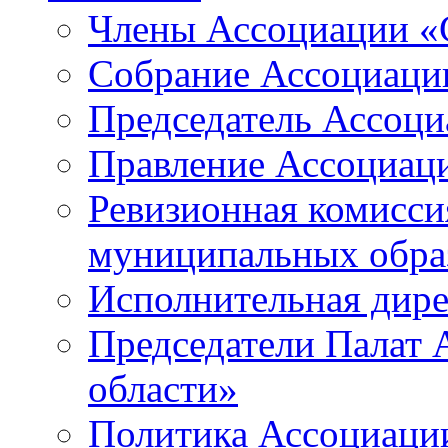
Члены Ассоциации «
Собрание Ассоциаци
Председатель Ассоц
Правление Ассоциац
Ревизионная комисси
муниципальных образ
Исполнительная дир
Председатели Палат
области»
Политика Ассоциаци