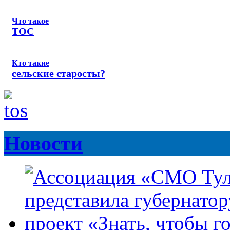
Что такое
ТОС
Кто такие
сельские старосты?
Новости