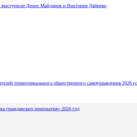
ле выступили Денис Майданов и Виктория Дайнеко
ителей территориального общественного самоуправления 2026 г
ка гражданских инициатив» 2026 год