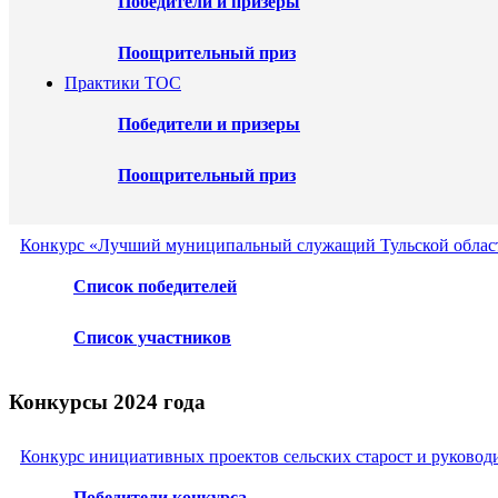
Победители и призеры
Поощрительный приз
Практики ТОС
Победители и призеры
Поощрительный приз
Конкурс «Лучший муниципальный служащий Тульской област
Список победителей
Список участников
Конкурсы 2024 года
Конкурс инициативных проектов сельских старост и руковод
Победители конкурса