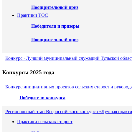
Поощрительный приз
Практики ТОС
Победители и призеры
Поощрительный приз
Конкурс «Лучший муниципальный служащий Тульской област
Конкурсы 2025 года
Конкурс инициативных проектов сельских старост и руковод
Победители конкурса
Региональный этап Всероссийского конкурса «Лучшая практи
Практики сельских старост