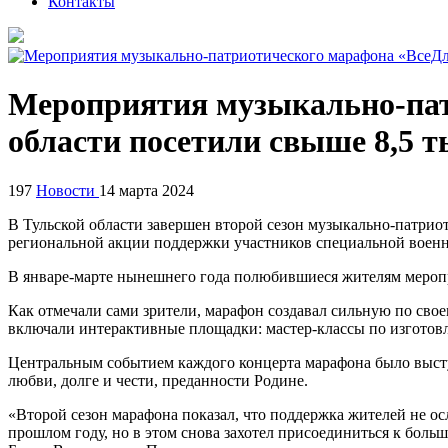
Контакты
Мероприятия музыкально-пат
области посетили свыше 8,5 т
197
Новости
14 марта 2024
В Тульской области завершен второй сезон музыкально-патри
региональной акции поддержки участников специальной воен
В январе-марте нынешнего года полюбившиеся жителям меропри
Как отмечали сами зрители, марафон создавал сильную по сво
включали интерактивные площадки: мастер-классы по изготов
Центральным событием каждого концерта марафона было выст
любви, долге и чести, преданности Родине.
«Второй сезон марафона показал, что поддержка жителей не осл
прошлом году, но в этом снова захотел присоединиться к бол