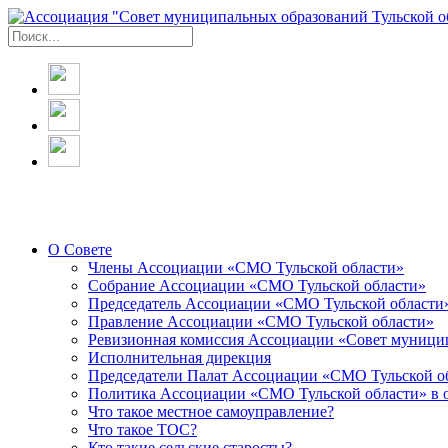
О Совете
Члены Ассоциации «СМО Тульской области»
Собрание Ассоциации «СМО Тульской области»
Председатель Ассоциации «СМО Тульской области
Правление Ассоциации «СМО Тульской области»
Ревизионная комиссия Ассоциации «Совет муницип
Исполнительная дирекция
Председатели Палат Ассоциации «СМО Тульской о
Политика Ассоциации «СМО Тульской области» в 
Что такое местное самоуправление?
Что такое ТОС?
Кто такие сельские старосты?