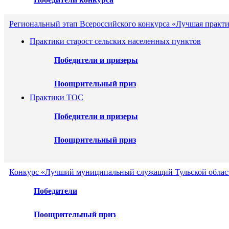
Региональный этап Всероссийского конкурса «Лучшая практ
Практики старост сельских населенных пунктов
Победители и призеры
Поощрительный приз
Практики ТОС
Победители и призеры
Поощрительный приз
Конкурс «Лучший муниципальный служащий Тульской област
Победители
Поощрительный приз