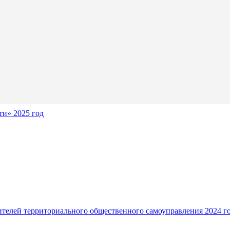
и» 2025 год
ителей территориального общественного самоуправления 2024 г