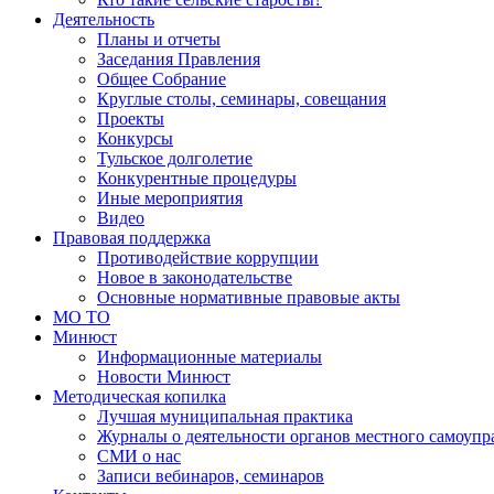
Деятельность
Планы и отчеты
Заседания Правления
Общее Собрание
Круглые столы, семинары, совещания
Проекты
Конкурсы
Тульское долголетие
Конкурентные процедуры
Иные мероприятия
Видео
Правовая поддержка
Противодействие коррупции
Новое в законодательстве
Основные нормативные правовые акты
МО ТО
Минюст
Информационные материалы
Новости Минюст
Методическая копилка
Лучшая муниципальная практика
Журналы о деятельности органов местного самоупр
СМИ о нас
Записи вебинаров, семинаров