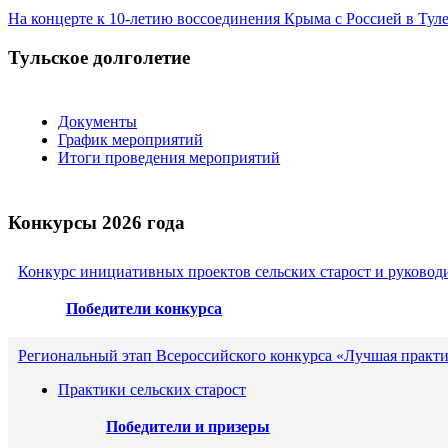
На концерте к 10-летию воссоединения Крыма с Россией в Ту
Тульское долголетие
Документы
График мероприятий
Итоги проведения мероприятий
Конкурсы 2026 года
Конкурс инициативных проектов сельских старост и руковод
Победители конкурса
Региональный этап Всероссийского конкурса «Лучшая практи
Практики сельских старост
Победители и призеры