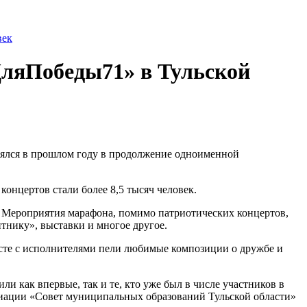
ляПобеды71» в Тульской
оялся в прошлом году в продолжение одноименной
онцертов стали более 8,5 тысяч человек.
. Мероприятия марафона, помимо патриотических концертов,
тнику», выставки и многое другое.
сте с исполнителями пели любимые композиции о дружбе и
ли как впервые, так и те, кто уже был в числе участников в
циации «Совет муниципальных образований Тульской области»