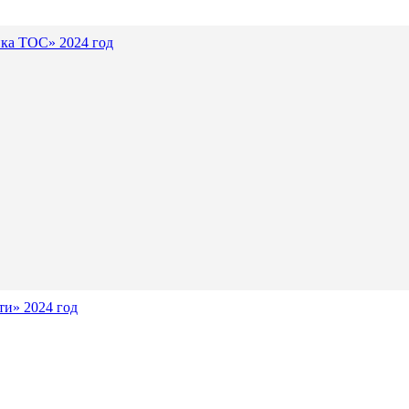
ика ТОС» 2024 год
и» 2024 год