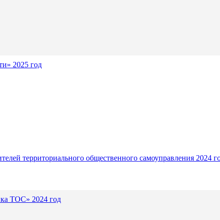
и» 2025 год
ителей территориального общественного самоуправления 2024 г
ика ТОС» 2024 год