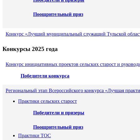
Поощрительный приз
Конкурс «Лучший муниципальный служащий Тульской област
Конкурсы 2025 года
Конкурс инициативных проектов сельских старост и руковод
Победители конкурса
Региональный этап Всероссийского конкурса «Лучшая практи
Практики сельских старост
Победители и призеры
Поощрительный приз
Практики ТОС