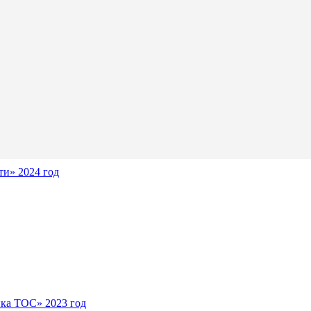
и» 2024 год
ика ТОС» 2023 год