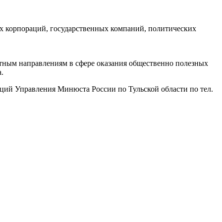
ых корпораций, государственных компаний, политических
тным направлениям в сфере оказания общественно полезных
.
аций Управления Минюста России по Тульской области по тел.