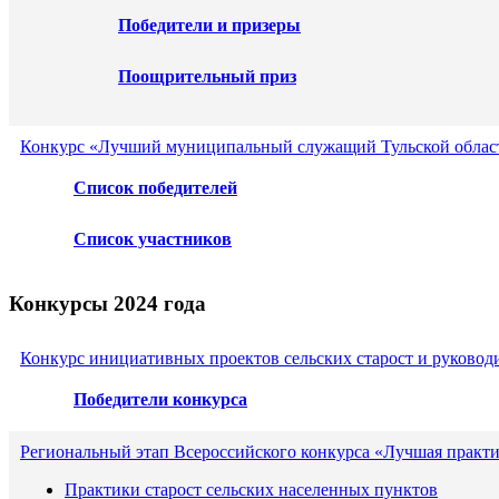
Победители и призеры
Поощрительный приз
Конкурс «Лучший муниципальный служащий Тульской област
Список победителей
Список участников
Конкурсы 2024 года
Конкурс инициативных проектов сельских старост и руковод
Победители конкурса
Региональный этап Всероссийского конкурса «Лучшая практ
Практики старост сельских населенных пунктов