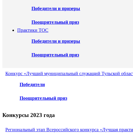
Победители и призеры
Поощрительный приз
Практики ТОС
Победители и призеры
Поощрительный приз
Конкурс «Лучший муниципальный служащий Тульской област
Победители
Поощрительный приз
Конкурсы 2023 года
Региональный этап Всероссийского конкурса «Лучшая практ