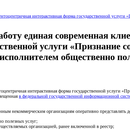
аботу единая современная кли
ственной услуги «Признание 
исполнителем общественно по
тоцентричная интерактивная форма государственной услуги «П
змещенная
в федеральной государственной информационной сис
нным некоммерческим организациям оперативно представлять д
но полезных услуг;
уществляемых организацией, ранее включенной в реестр;