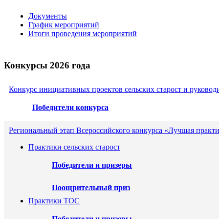
Документы
График мероприятий
Итоги проведения мероприятий
Конкурсы 2026 года
Конкурс инициативных проектов сельских старост и руковод
Победители конкурса
Региональный этап Всероссийского конкурса «Лучшая практи
Практики сельских старост
Победители и призеры
Поощрительный приз
Практики ТОС
Победители и призеры