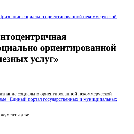
ентоцентричная
социально ориентированной
лезных услуг»
ризнание социально ориентированной некоммерческой
теме «Единый портал государственных и муниципальных
окументы для: