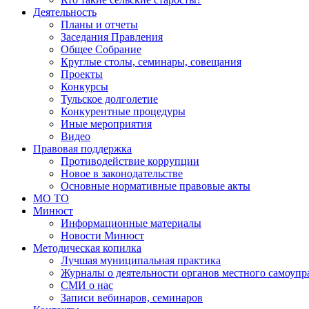
Деятельность
Планы и отчеты
Заседания Правления
Общее Собрание
Круглые столы, семинары, совещания
Проекты
Конкурсы
Тульское долголетие
Конкурентные процедуры
Иные мероприятия
Видео
Правовая поддержка
Противодействие коррупции
Новое в законодательстве
Основные нормативные правовые акты
МО ТО
Минюст
Информационные материалы
Новости Минюст
Методическая копилка
Лучшая муниципальная практика
Журналы о деятельности органов местного самоупр
СМИ о нас
Записи вебинаров, семинаров