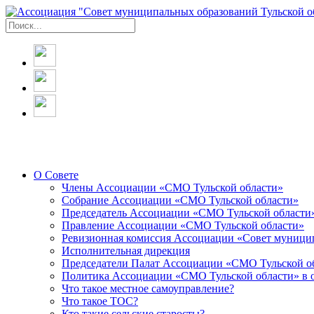
О Совете
Члены Ассоциации «СМО Тульской области»
Собрание Ассоциации «СМО Тульской области»
Председатель Ассоциации «СМО Тульской области
Правление Ассоциации «СМО Тульской области»
Ревизионная комиссия Ассоциации «Совет муницип
Исполнительная дирекция
Председатели Палат Ассоциации «СМО Тульской о
Политика Ассоциации «СМО Тульской области» в 
Что такое местное самоуправление?
Что такое ТОС?
Кто такие сельские старосты?