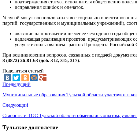
подтверждения статуса исполнителя общественно полезн
исправления ошибок и опечаток.
Услугой могут воспользоваться все социально ориентированн
партий, государственных и муниципальных учреждений), соо
оказание на протяжении не менее чем одного года общес
надлежащая реализация проектов, предусматривающих ос
услуг с использованием грантов Президента Российской 
При возникновении вопросов, связанных с подачей документов
8 (4872) 26-81-63 (доб. 312, 315, 317)
.
Поделиться статьей
Предыдущий
Муниципальные образования Тульской области участвуют в ко
Следующий
Старосты и ТОС Тульской области обменялись опытом, узнали
Тульское долголетие