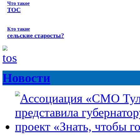
Что такое
ТОС
Кто такие
сельские старосты?
Новости