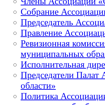
Члены Ассоциации «
Собрание Ассоциаци
Председатель Ассоц
Правление Ассоциац
Ревизионная комисси
муниципальных образ
Исполнительная дир
Председатели Палат
области»
Политика Ассоциаци