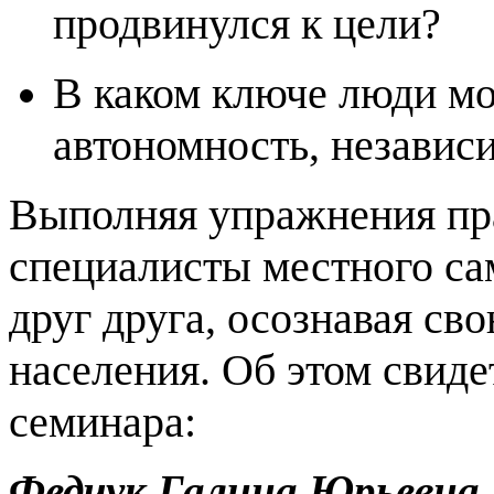
продвинулся к цели?
В каком ключе люди мо
автономность, независ
Выполняя упражнения пра
специалисты местного са
друг друга, осознавая св
населения. Об этом свид
семинара:
Федчук Галина Юрьевна,