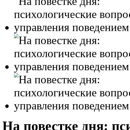
На повестке дня: п