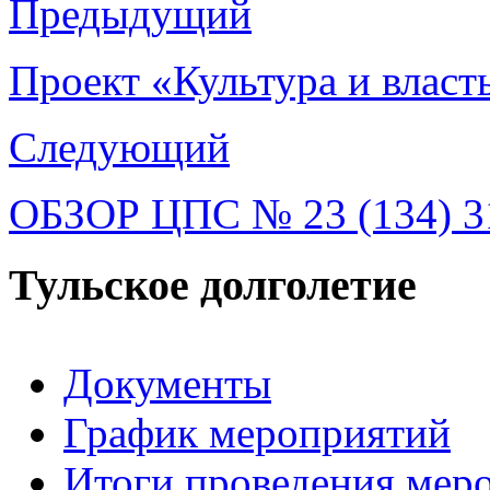
Предыдущий
Проект «Культура и власт
Следующий
ОБЗОР ЦПС № 23 (134) 3
Тульское долголетие
Документы
График мероприятий
Итоги проведения мер