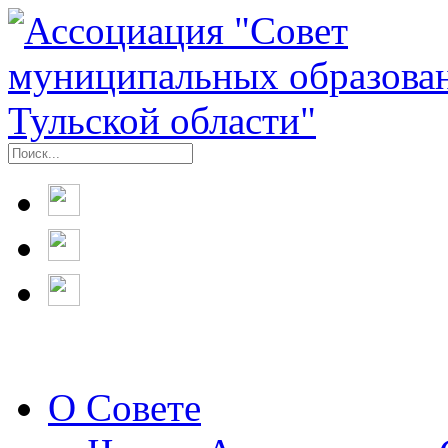
О Совете