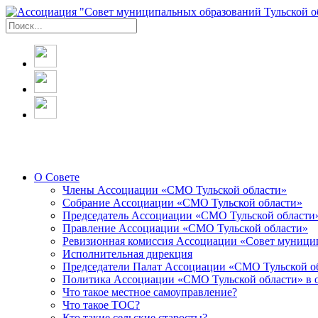
О Совете
Члены Ассоциации «СМО Тульской области»
Собрание Ассоциации «СМО Тульской области»
Председатель Ассоциации «СМО Тульской области
Правление Ассоциации «СМО Тульской области»
Ревизионная комиссия Ассоциации «Совет муницип
Исполнительная дирекция
Председатели Палат Ассоциации «СМО Тульской о
Политика Ассоциации «СМО Тульской области» в 
Что такое местное самоуправление?
Что такое ТОС?
Кто такие сельские старосты?