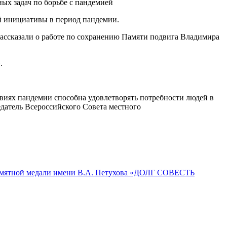
ых задач по борьбе с пандемией
й инициативы в период пандемии.
ассказали о работе по сохранению Памяти подвига Владимира
.
виях пандемии способна удовлетворять потребности людей в
седатель Всероссийского Совета местного
Памятной медали имени В.А. Петухова «ДОЛГ СОВЕСТЬ