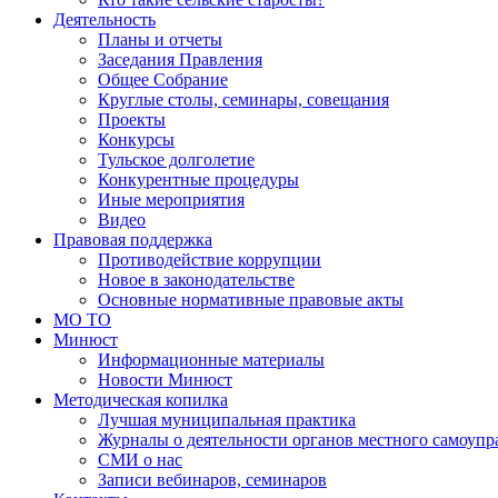
Деятельность
Планы и отчеты
Заседания Правления
Общее Собрание
Круглые столы, семинары, совещания
Проекты
Конкурсы
Тульское долголетие
Конкурентные процедуры
Иные мероприятия
Видео
Правовая поддержка
Противодействие коррупции
Новое в законодательстве
Основные нормативные правовые акты
МО ТО
Минюст
Информационные материалы
Новости Минюст
Методическая копилка
Лучшая муниципальная практика
Журналы о деятельности органов местного самоупр
СМИ о нас
Записи вебинаров, семинаров