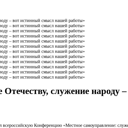
 Отечеству, служение народу 
л всероссийскую Конференцию «Местное самоуправление: служе