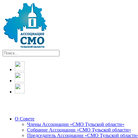
О Совете
Члены Ассоциации «СМО Тульской области»
Собрание Ассоциации «СМО Тульской области»
Председатель Ассоциации «СМО Тульской области