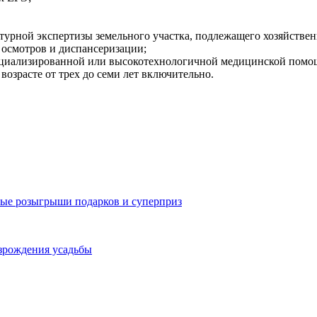
ьтурной экспертизы земельного участка, подлежащего хозяйстве
осмотров и диспансеризации;
пециализированной или высокотехнологичной медицинской помо
озрасте от трех до семи лет включительно.
ные розыгрыши подарков и суперприз
зрождения усадьбы