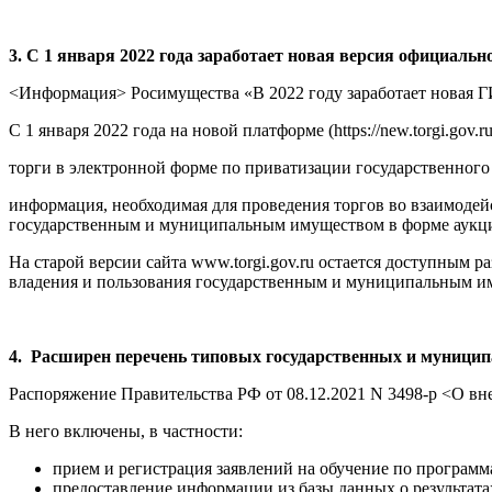
3. С 1 января 2022 года заработает новая версия официаль
<Информация> Росимущества «В 2022 году заработает новая 
С 1 января 2022 года на новой платформе (https://new.torgi.gov
торги в электронной форме по приватизации государственного
информация, необходимая для проведения торгов во взаимодей
государственным и муниципальным имуществом в форме аукц
На старой версии сайта www.torgi.gov.ru остается доступным р
владения и пользования государственным и муниципальным и
4. Расширен перечень типовых государственных и муницип
Распоряжение Правительства РФ от 08.12.2021 N 3498-р <О вн
В него включены, в частности:
прием и регистрация заявлений на обучение по програ
предоставление информации из базы данных о результата