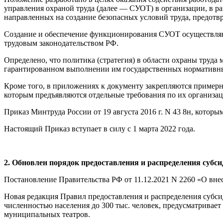
управления охраной труда (далее — СУОТ) в организации, в р
направленных на создание безопасных условий труда, предотв
Создание и обеспечение функционирования СУОТ осуществляют
трудовым законодательством РФ.
Определено, что политика (стратегия) в области охраны труда
гарантированном выполнении им государственных нормативных
Кроме того, в приложениях к документу закрепляются пример
которым предъявляются отдельные требования по их организа
Приказ Минтруда России от 19 августа 2016 г. N 43 8н, кото
Настоящий Приказ вступает в силу с 1 марта 2022 года.
2. Обновлен порядок предоставления и распределения суб
Постановление Правительства РФ от 11.12.2021 N 2260 «О вн
Новая редакция Правил предоставления и распределения субс
численностью населения до 300 тыс. человек, предусматривает
муниципальных театров.