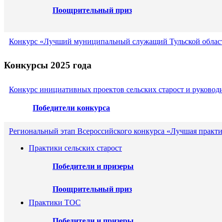
Поощрительный приз
Конкурс «Лучший муниципальный служащий Тульской област
Конкурсы 2025 года
Конкурс инициативных проектов сельских старост и руковод
Победители конкурса
Региональный этап Всероссийского конкурса «Лучшая практи
Практики сельских старост
Победители и призеры
Поощрительный приз
Практики ТОС
Победители и призеры