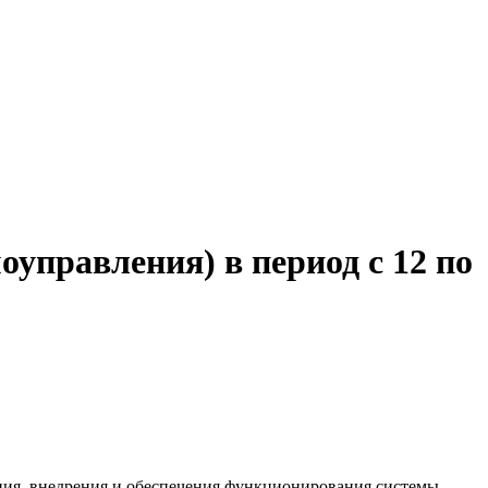
оуправления) в период с 12 по
ания, внедрения и обеспечения функционирования системы