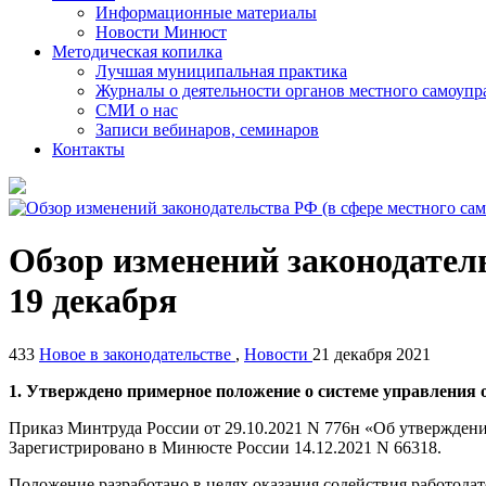
Информационные материалы
Новости Минюст
Методическая копилка
Лучшая муниципальная практика
Журналы о деятельности органов местного самоупр
СМИ о нас
Записи вебинаров, семинаров
Контакты
Обзор изменений законодатель
19 декабря
433
Новое в законодательстве
,
Новости
21 декабря 2021
1. Утверждено примерное положение о системе управления 
Приказ Минтруда России от 29.10.2021 N 776н «Об утвержден
Зарегистрировано в Минюсте России 14.12.2021 N 66318.
Положение разработано в целях оказания содействия работода