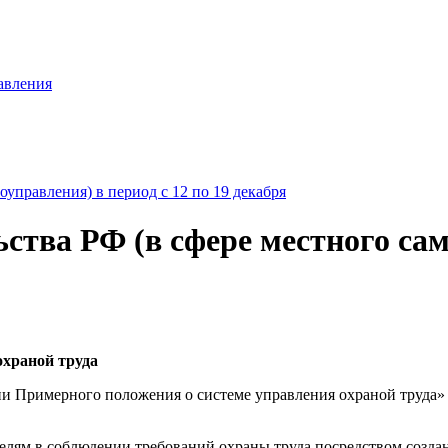
авления
ства РФ (в сфере местного сам
охраной труда
ии Примерного положения о системе управления охраной труда»
телям в соблюдении требований охраны труда посредством созд