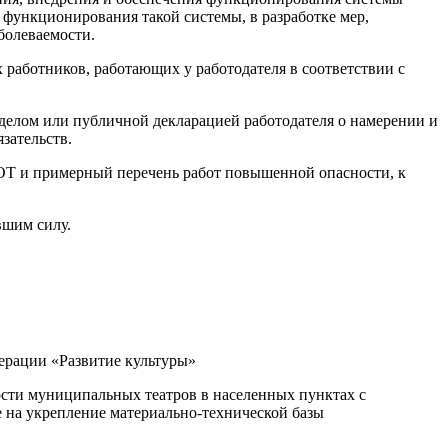
 функционирования такой системы, в разработке мер,
болеваемости.
аботников, работающих у работодателя в соответствии с
зделом или публичной декларацией работодателя о намерении и
зательств.
УОТ и примерный перечень работ повышенной опасности, к
вшим силу.
ерации «Развитие культуры»
ости муниципальных театров в населенных пунктах с
е на укрепление материально-технической базы