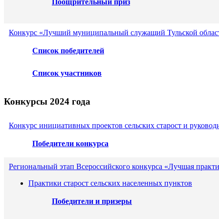
Поощрительный приз
Конкурс «Лучший муниципальный служащий Тульской област
Список победителей
Список участников
Конкурсы 2024 года
Конкурс инициативных проектов сельских старост и руковод
Победители конкурса
Региональный этап Всероссийского конкурса «Лучшая практ
Практики старост сельских населенных пунктов
Победители и призеры