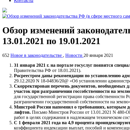
Контакты
Обзор изменений законодатель
13.01.2021 по 19.01.2021
652
Новое в законодательстве
,
Новости
20 января 2021
31 января 2021 г. на портале госуслуг появится спец
Правительства РФ от 18.01.2021).
Росреестром даны рекомендации по установлению адм
29.12.2020 N 18-04836/20@ «Об установлении администр
Скорректирован перечень документов, необходимых дл
участок при разграничении госсобственности на земл
для государственной регистрации права собственности 
разграничении государственной собственности на землю»
Минстрой России напомнил о требованиях, которым д
лифтов.
Письмо Минстроя России от 13.01.2021 N 480-О
работ в целях содержания в надлежащем техническом сос
С 1 февраля 2021 года на 4,9 процента проиндексиру
коэффициента индексации выплат, пособий и компенсаци