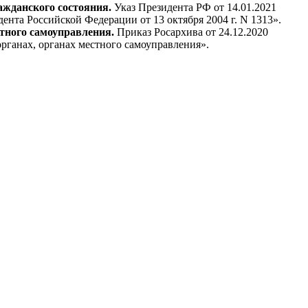
ажданского состояния.
Указ Президента РФ от 14.01.2021
та Российской Федерации от 13 октября 2004 г. N 1313».
тного самоуправления.
Приказ Росархива от 24.12.2020
рганах, органах местного самоуправления».