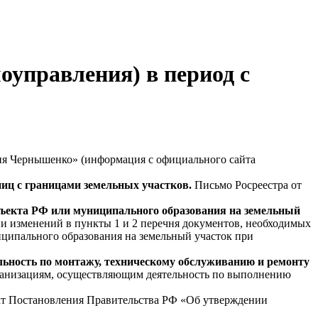
оуправления) в период с
 Чернышенко» (информация с официального сайта
иц с границами земельных участков.
Письмо Росреестра от
бъекта РФ или муниципального образования на земельный
и изменений в пункты 1 и 2 перечня документов, необходимых
иципального образования на земельный участок при
ьность по монтажу, техническому обслуживанию и ремонту
ганизациям, осуществляющим деятельность по выполнению
т Постановления Правительства РФ «Об утверждении