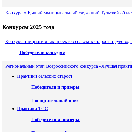
Конкурс «Лучший муниципальный служащий Тульской област
Конкурсы 2025 года
Конкурс инициативных проектов сельских старост и руковод
Победители конкурса
Региональный этап Всероссийского конкурса «Лучшая практи
Практики сельских старост
Победители и призеры
Поощрительный приз
Практики ТОС
Победители и призеры