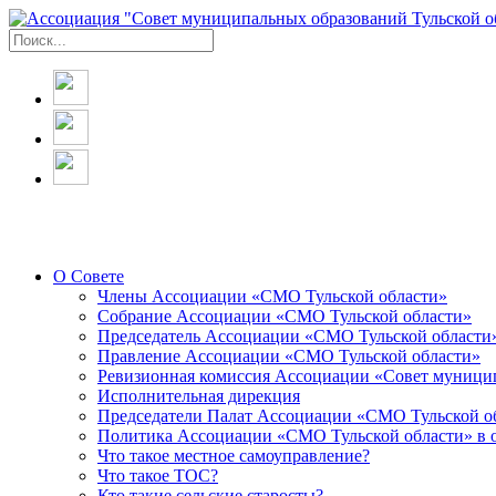
О Совете
Члены Ассоциации «СМО Тульской области»
Собрание Ассоциации «СМО Тульской области»
Председатель Ассоциации «СМО Тульской области
Правление Ассоциации «СМО Тульской области»
Ревизионная комиссия Ассоциации «Совет муницип
Исполнительная дирекция
Председатели Палат Ассоциации «СМО Тульской о
Политика Ассоциации «СМО Тульской области» в 
Что такое местное самоуправление?
Что такое ТОС?
Кто такие сельские старосты?