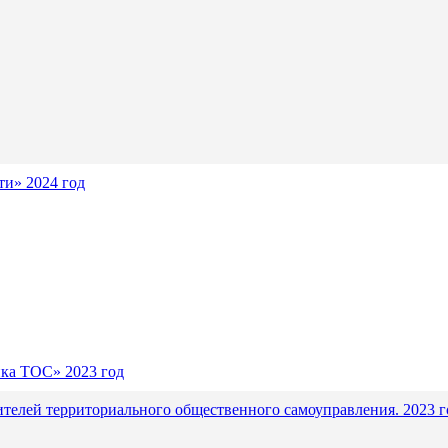
и» 2024 год
ика ТОС» 2023 год
ителей территориального общественного самоуправления. 2023 г