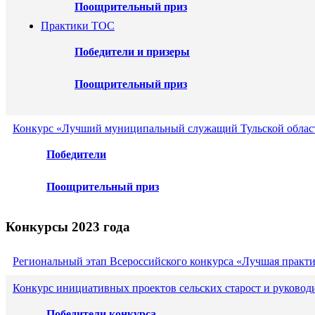
Поощрительный приз
Практики ТОС
Победители и призеры
Поощрительный приз
Конкурс «Лучший муниципальный служащий Тульской област
Победители
Поощрительный приз
Конкурсы 2023 года
Региональный этап Всероссийского конкурса «Лучшая практ
Конкурс инициативных проектов сельских старост и руковод
Победители конкурса