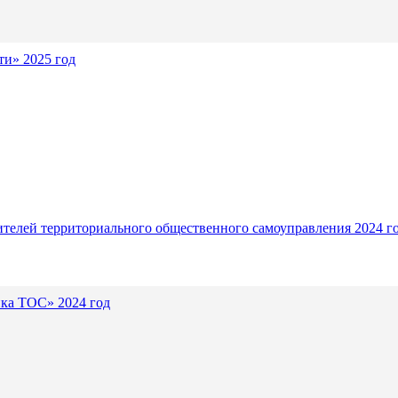
и» 2025 год
ителей территориального общественного самоуправления 2024 г
ика ТОС» 2024 год