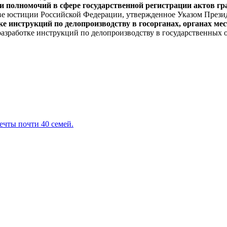
полномочий в сфере государственной регистрации актов гр
 юстиции Российской Федерации, утвержденное Указом Президен
 инструкций по делопроизводству в госорганах, органах мес
зработке инструкций по делопроизводству в государственных о
ечты почти 40 семей.