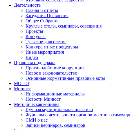
Деятельность
Планы и отчеты
Заседания Правления
Общее Собрание
Круглые столы, семинары, совещания
Проекты
Конкурсы
Тульское долголетие
Конкурентные процедуры
Иные мероприятия
Видео
Правовая поддержка
Противодействие коррупции
Новое в законодательстве
Основные нормативные правовые акты
МО ТО
Минюст
Информационные материалы
Новости Минюст
Методическая копилка
Лучшая муниципальная практика
Журналы о деятельности органов местного самоупр
СМИ о нас
Записи вебинаров, семинаров