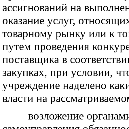
ассигнований на выполнен
оказание услуг, относящ
товарному рынку или к то
путем проведения конкур
поставщика в соответстви
закупках, при условии, чт
учреждение наделено как
власти на рассматриваемо
возложение органами в
самоуправления обязанно