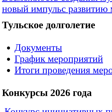
новый импульс развитию 
Тульское долголетие
Документы
График мероприятий
Итоги проведения мер
Конкурсы 2026 года
Конкурс инициативных пр