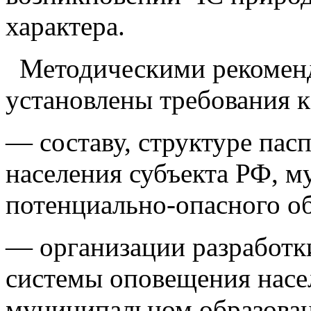
характера.
Методическими рекоменд
установлены требования к
— составу, структуре пас
населения субъекта РФ, м
потенциально-опасного об
— организации разработк
системы оповещения насел
муниципальном образован