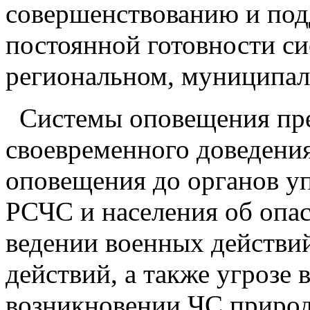
совершенствованию и под
постоянной готовности си
региональном, муниципал
Системы оповещения пре
своевременного доведени
оповещения до органов уп
РСЧС и населения об опа
ведении военных действий
действий, а также угрозе
возникновении ЧС природ