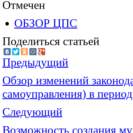
Отмечен
ОБЗОР ЦПС
Поделиться статьей
Предыдущий
Обзор изменений законода
самоуправления) в период 
Следующий
Возможность создания му