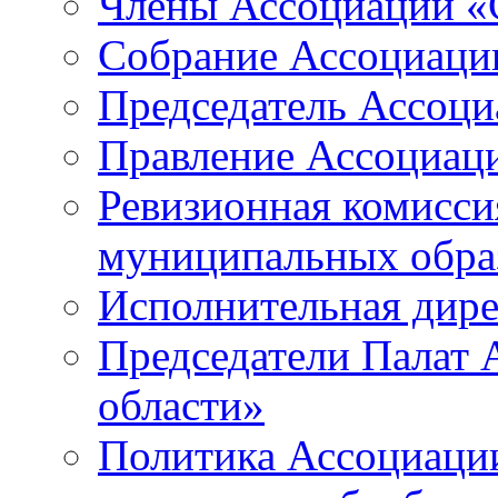
Члены Ассоциации «
Собрание Ассоциаци
Председатель Ассоц
Правление Ассоциац
Ревизионная комисси
муниципальных образ
Исполнительная дир
Председатели Палат
области»
Политика Ассоциаци