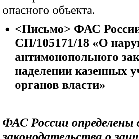
опасного объекта.
<
Письмо>
ФАС России 
СП/105171/18 «О нару
антимонопольного зак
наделении казенных 
органов власти»
ФАС России определены 
законодательства о защ