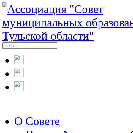
О Совете