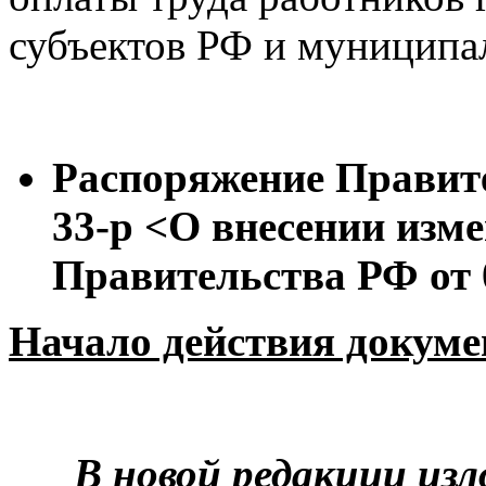
субъектов РФ и муниципа
Распоряжение Правите
33-р <О внесении изм
Правительства РФ от 
Начало действия докумен
В новой редакции изл