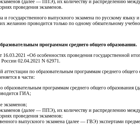
экзаменов (далее — ППЭ), их количеству и распределению межд
ориях проведения экзаменов.
а и государственного выпускного экзамена по русскому языку 
их желанию проводится только по одному обязательному учебно
 образовательным программам среднего общего образования.
 16.03.2021 «Об особенностях проведения государственной ито
России 02.04.2021 N 62971.
вой аттестации по образовательным программам среднего общег
еняется в части:
по образовательным программам среднего общего образования (
роводится ГИА;
е экзаменов;
экзаменов (далее — ППЭ), их количеству и распределению между
ориях проведения экзаменов;
твенного выпускного экзамена (далее — ГВЭ) экспертами предм