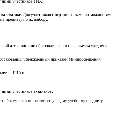
у ними участников ГИА;
и математике. Для участников с ограниченными возможностями
му предмету по их выбору.
говой аттестации по образовательным программам среднего
о образования, утвержденный приказом Минпросвещения
далее — ГИА);
 ними участников экзаменов;
етной комиссии по соответствующему учебному предмету.