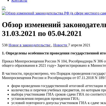
Контакты
Обзор изменений законодатель
31.03.2021 по 05.04.2021
538
Новое в законодательстве
,
Новости
7 апреля 2021
1. Определены особенности проведения государственной ито
Приказ Минпросвещения России N 104, Рособрнадзора N 306 от
общего образования в 2021 году» Зарегистрировано в Минюсте 
В частности, предусмотрено, что Порядок проведения госуда
Минпросвещения России и Рособрнадзора от 07.11.2018 N 189/1
форм проведения государственной итоговой аттестации 
количества и перечня учебных предметов, по которым п
выбора участниками ГИА сроков сдачи ГИА по соответ
установления периодов проведения ГИА;
условий повторного допуска участников ГИА к сдаче эк