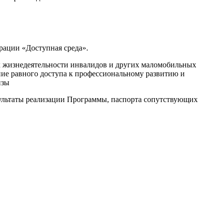
рации «Доступная среда».
х жизнедеятельности инвалидов и других маломобильных
ние равного доступа к профессиональному развитию и
изы
ультаты реализации Программы, паспорта сопутствующих