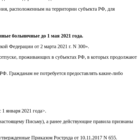
ния, расположенным на территории субъекта РФ, для
нные больничные до 1 мая 2021 года.
ой Федерации от 2 марта 2021 г. N 300».
 отпуске, проживающих в субъектах РФ, в которых продолжают
РФ. Гражданам не потребуется предоставлять какие-либо
1 января 2021 года>.
к настоящему Письму), а ранее действующие правила признаны
утвержденные Приказом Роструда от 10.11.2017 N 655.