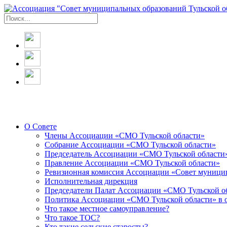
О Совете
Члены Ассоциации «СМО Тульской области»
Собрание Ассоциации «СМО Тульской области»
Председатель Ассоциации «СМО Тульской области
Правление Ассоциации «СМО Тульской области»
Ревизионная комиссия Ассоциации «Совет муницип
Исполнительная дирекция
Председатели Палат Ассоциации «СМО Тульской о
Политика Ассоциации «СМО Тульской области» в 
Что такое местное самоуправление?
Что такое ТОС?
Кто такие сельские старосты?