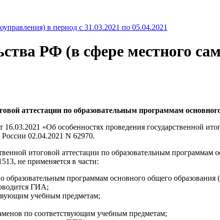
ства РФ (в сфере местного сам
говой аттестации по образовательным программам основного 
 16.03.2021 «Об особенностях проведения государственной ито
России 02.04.2021 N 62970.
рственной итоговой аттестации по образовательным программам 
513, не применяется в части:
по образовательным программам основного общего образования 
роводится ГИА;
ствующим учебным предметам;
заменов по соответствующим учебным предметам;