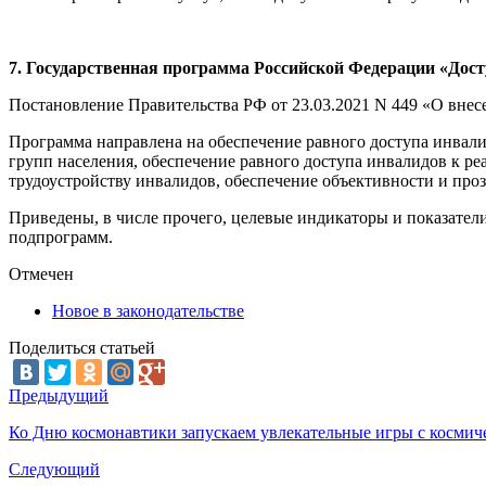
7. Государственная программа Российской Федерации «Дост
Постановление Правительства РФ от 23.03.2021 N 449 «О вне
Программа направлена на обеспечение равного доступа инвал
групп населения, обеспечение равного доступа инвалидов к 
трудоустройству инвалидов, обеспечение объективности и про
Приведены, в числе прочего, целевые индикаторы и показате
подпрограмм.
Отмечен
Новое в законодательстве
Поделиться статьей
Предыдущий
Ко Дню космонавтики запускаем увлекательные игры с космич
Следующий