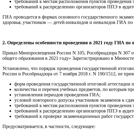
требований к местам расположения пунктов проведения 
требований к распределению организаторов ППЭ в аудит
ГИА проводится в формах основного государственного экзамен
здоровья, участников — детей-инвалидов и инвалидов ГИА по 
2. Определены особенности проведения в 2021 году ГИА по
Приказ Минпросвещения России N 105, Рособрнадзора N 307 от
общего образования в 2021 году» Зарегистрировано в Минюсте 
Установлено, что порядок проведения государственной итого
России и Рособрнадзора от 7 ноября 2018 г. N 190/1512, не прим
форм проведения государственной итоговой аттестации 
количества и перечня учебных предметов, по которым п
установления периодов проведения ГИА;
условий повторного допуска участников экзаменов к сдач
требований к местам расположения пунктов проведения 
требований к распределению организаторов ППЭ в аудит
требований к проверке экзаменационных работ государс
Предусматривается, в частности, следующее: