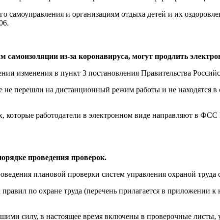
о самоуправления и организациям отдыха детей и их оздоровле
06.
им самоизоляции из-за коронавируса, могут продлить электро
нии изменения в пункт 3 постановления Правительства Российск
е не перешли на дистанционный режим работы и не находятся в
х, которые работодатели в электронном виде направляют в ФСС 
 порядке проведения проверок.
оведения плановой проверки систем управления охраной труда с 
ых правил по охране труда (перечень прилагается в приложении 
вшими силу, в настоящее время включены в проверочные листы, 