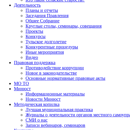
Деятельность
Планы и отчеты
Заседания Правления
Общее Собрание
Круглые столы, семинары, совещания
Проекты
Конкурсы
Тульское долголетие
Конкурентные процедуры
Иные мероприятия
Видео
Правовая поддержка
Противодействие коррупции
Новое в законодательстве
Основные нормативные правовые акты
МО ТО
Минюст
Информационные материалы
Новости Минюст
Методическая копилка
Лучшая муниципальная практика
Журналы о деятельности органов местного самоупр
СМИ о нас
Записи вебинаров, семинаров