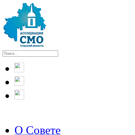
О Совете