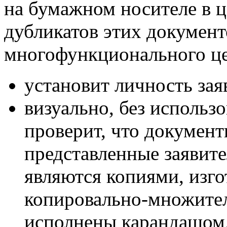
на бумажном носителе в ц
дубликатов этих докумен
многофункционального це
установит личность зая
визуально, без использ
проверит, что докумен
представленные заявите
являются копиями, изг
копировально-множител
исполнены карандашом,