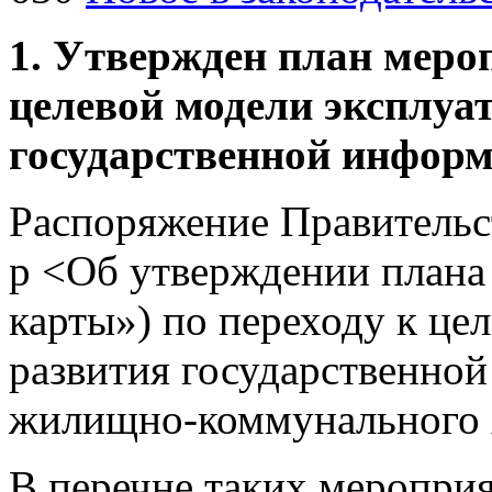
1. Утвержден план меро
целевой модели эксплуа
государственной инфор
Распоряжение Правительст
р <Об утверждении плана
карты») по переходу к це
развития государственно
жилищно-коммунального 
В перечне таких меропри