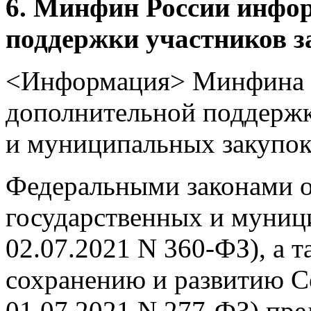
6. Минфин России инфор
поддержки участников з
<Информация> Минфина 
дополнительной поддержк
и муниципальных закупок
Федеральными законами 
государственных и муниц
02.07.2021 N 360-ФЗ), а 
сохранению и развитию Со
01.07.2021 N 277-ФЗ) пр