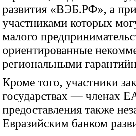
развития «ВЭБ.РФ», а при
участниками которых могу
малого предпринимательс
ориентированные некомм
региональными гарантий
Кроме того, участники за
государствах — членах Е
предоставления также не
Евразийским банком разв