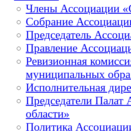
Члены Ассоциации «
Собрание Ассоциаци
Председатель Ассоц
Правление Ассоциац
Ревизионная комисси
муниципальных образ
Исполнительная дир
Председатели Палат
области»
Политика Ассоциаци