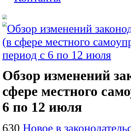
Обзор изменений за
сфере местного само
6 по 12 июля
630
Новое в законодатель