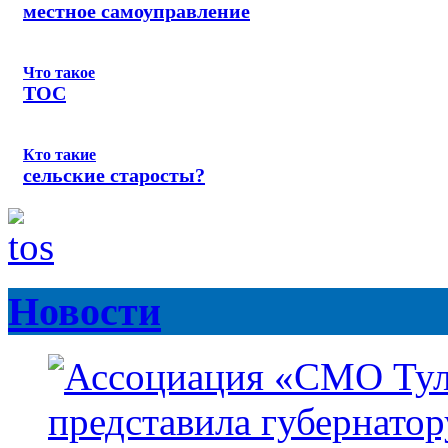
местное самоуправление
Что такое
ТОС
Кто такие
сельские старосты?
Новости