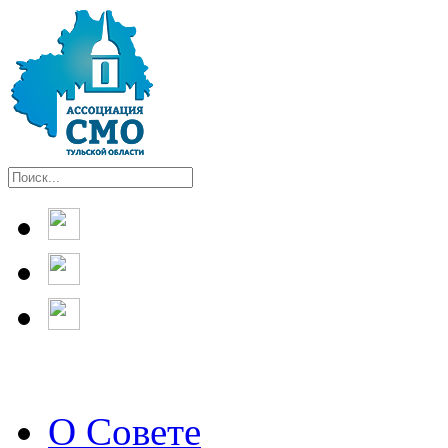
О Совете