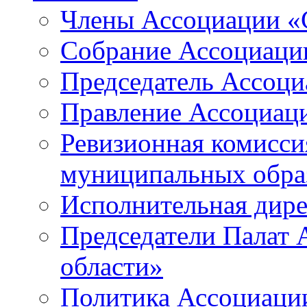
Члены Ассоциации «
Собрание Ассоциаци
Председатель Ассоц
Правление Ассоциац
Ревизионная комисси
муниципальных образ
Исполнительная дир
Председатели Палат
области»
Политика Ассоциаци