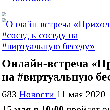
Онлайн-встреча «Пр
на #виртуальную бе
683
Новости
11 мая 2020
15 мая в 10:00
пройдет он