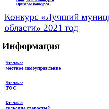
Призеры конкурса
Конкурс «Лучший муниц
области» 2021 год
Информация
Что такое
местное самоуправление
Что такое
ТОС
Кто такие
сельские старосты?