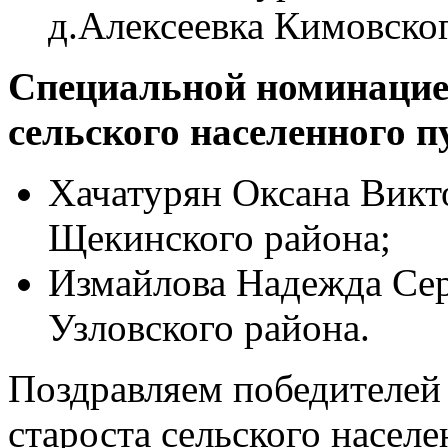
д.Алексеевка Кимовског
Специальной номинацией
сельского населенного 
Хачатурян Оксана Викто
Щекинского района;
Измайлова Надежда Сер
Узловского района.
Поздравляем победителей
староста сельского насел