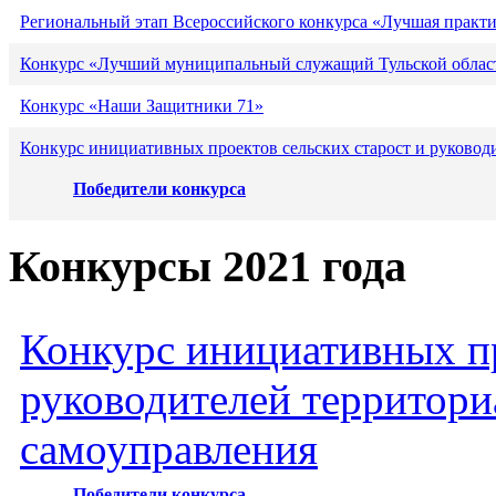
Региональный этап Всероссийского конкурса «Лучшая практ
Конкурс «Лучший муниципальный служащий Тульской област
Конкурс «Наши Защитники 71»
Конкурс инициативных проектов сельских старост и руковод
Победители конкурса
Конкурсы 2021 года
Конкурс инициативных пр
руководителей территори
самоуправления
Победители конкурса