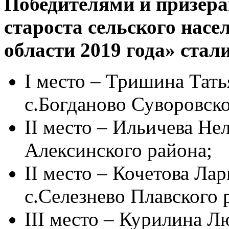
Победителями и призер
староста сельского насе
области 2019 года» стали
I место – Тришина Тать
с.Богданово Суворовско
II место – Ильичева Не
Алексинского района;
II место – Кочетова Лар
с.Селезнево Плавского 
III место – Курилина Л