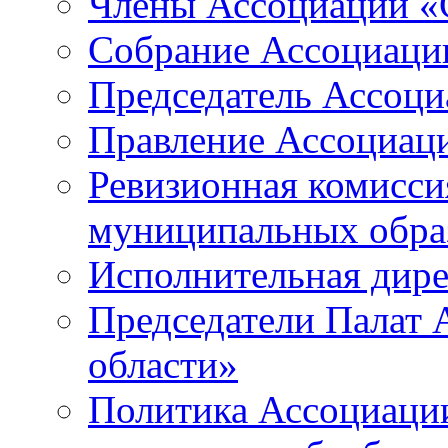
Члены Ассоциации «
Собрание Ассоциаци
Председатель Ассоц
Правление Ассоциац
Ревизионная комисси
муниципальных образ
Исполнительная дир
Председатели Палат
области»
Политика Ассоциаци