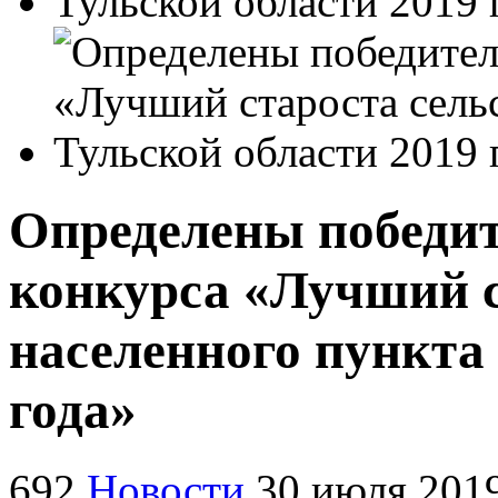
Определены победит
конкурса «Лучший с
населенного пункта
года»
692
Новости
30 июля 201