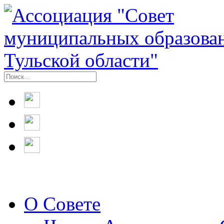
О Совете