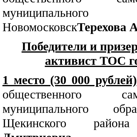
муниципального
Новомосковск
Терехова 
Победители и приз
активист ТОС г
1 место (30 000 рублей)
общественного са
муниципального об
Щекинского рай