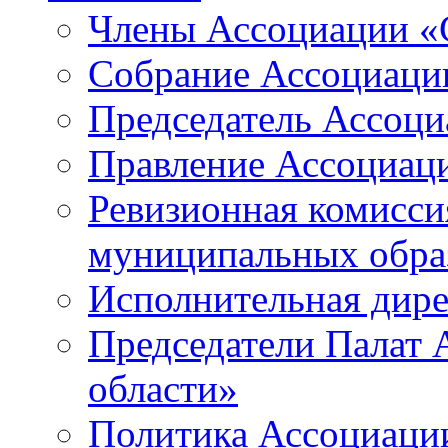
Члены Ассоциации «
Собрание Ассоциаци
Председатель Ассоц
Правление Ассоциац
Ревизионная комисси
муниципальных образ
Исполнительная дир
Председатели Палат
области»
Политика Ассоциаци