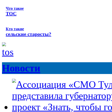
Что такое
ТОС
Кто такие
сельские старосты?
Новости