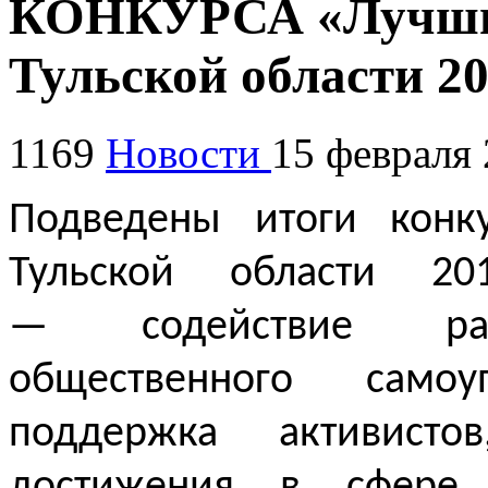
КОНКУРСА «Лучши
Тульской области 20
1169
Новости
15 февраля
Подведены итоги конк
Тульской области 20
—
содействие ра
общественного само
поддержка активисто
достижения в сфере р