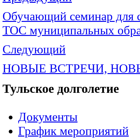
Обучающий семинар для с
ТОС муниципальных образ
Следующий
НОВЫЕ ВСТРЕЧИ, НОВ
Тульское долголетие
Документы
График мероприятий