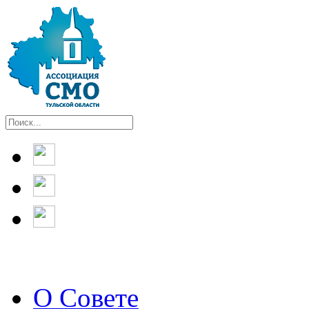
О Совете