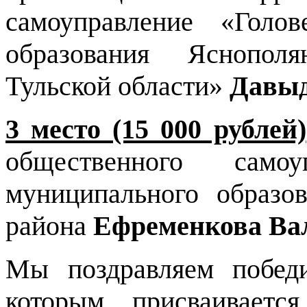
самоуправление «Голов
образования Яснопол
Тульской области»
Давыд
3 место (15 000 рублей)
общественного самоу
муниципального образо
района
Ефременкова Ва
Мы поздравляем победи
которым присваивается