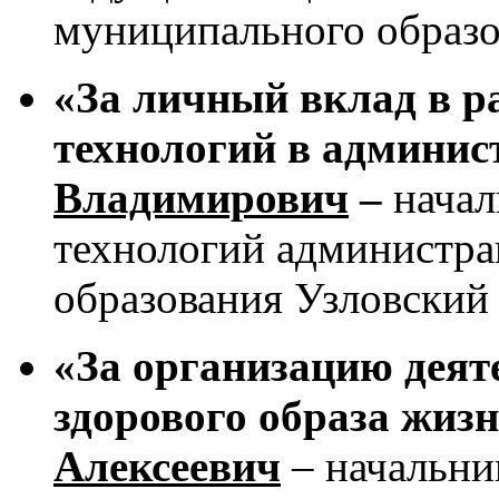
муниципального образ
«За личный вклад в 
технологий в админи
Владимирович
–
нача
технологий администр
образования Узловский
«За организацию дея
здорового образа жиз
Алексеевич
– начальни