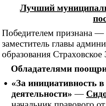
Лучший муниципаль
по
Победителем признана 
заместитель главы админ
образования Страховское 
Обладателями поощри
«За инициативность в
деятельности»
—
Сидо
начальник правового о