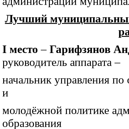
администрации муниципал
Лучший муниципальны
р
I
место
–
Гарифзянов Ан
руководитель аппарата –
начальник управления по 
и
молодёжной политике ад
образования