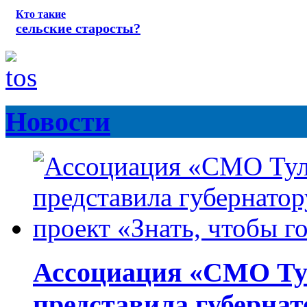
Кто такие
сельские старосты?
Новости
Ассоциация «СМО Ту
представила губернат