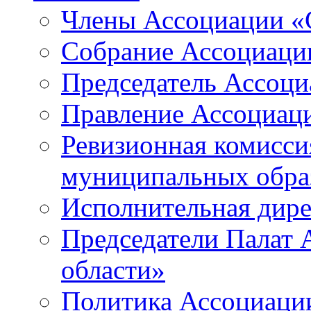
Члены Ассоциации «
Собрание Ассоциаци
Председатель Ассоц
Правление Ассоциац
Ревизионная комисси
муниципальных образ
Исполнительная дир
Председатели Палат
области»
Политика Ассоциаци