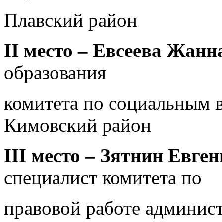
Плавский район
II
место –
Евсеева Жанн
образования
комитета по социальным 
Кимовский район
III
место –
Зятнин Евген
специалист комитета по
правовой работе админис