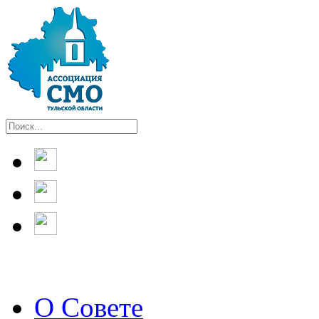
О Совете