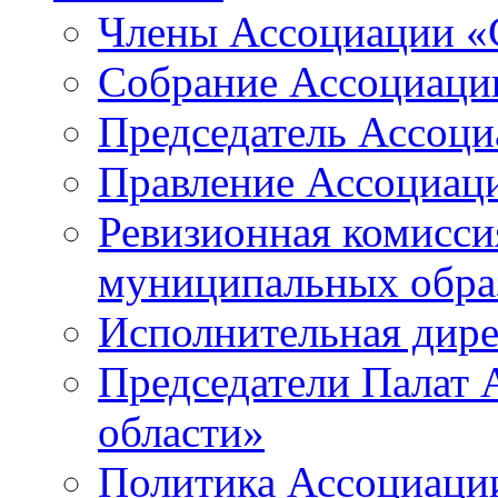
Члены Ассоциации «
Собрание Ассоциаци
Председатель Ассоц
Правление Ассоциац
Ревизионная комисси
муниципальных образ
Исполнительная дир
Председатели Палат
области»
Политика Ассоциаци