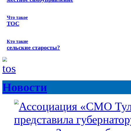
Что такое
ТОС
Кто такие
сельские старосты?
Новости