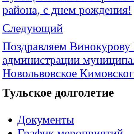
района, с днем рождения!
Следующий
Поздравляем Винокурову 
администрации муниципал
Новольвовское Кимовског
Тульское долголетие
Документы
График мероприятий