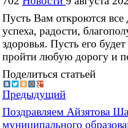
702
Новости
9 августа 20
Пусть Вам откроются все 
успеха, радости, благопо
здоровья. Пусть его буде
пройти любую дорогу и 
Поделиться статьей
Предыдущий
Поздравляем Айзятова Ша
муниципального образова