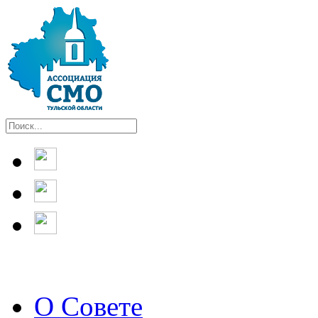
О Совете