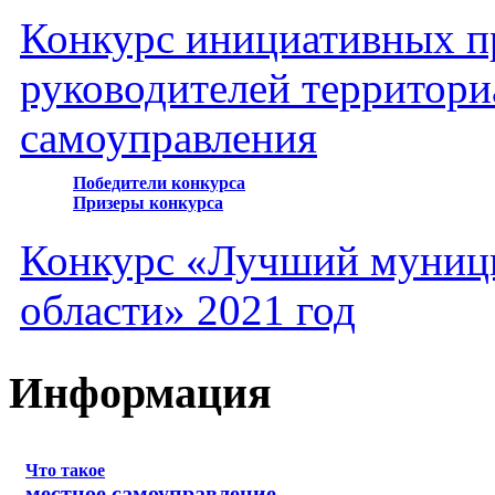
Конкурс инициативных пр
руководителей территори
самоуправления
Победители конкурса
Призеры конкурса
Конкурс «Лучший муниц
области» 2021 год
Информация
Что такое
местное самоуправление