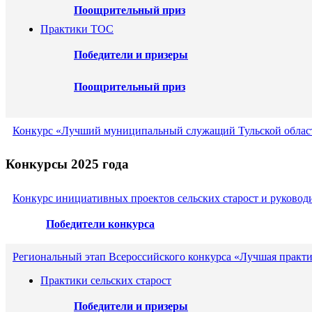
Поощрительный приз
Практики ТОС
Победители и призеры
Поощрительный приз
Конкурс «Лучший муниципальный служащий Тульской област
Конкурсы 2025 года
Конкурс инициативных проектов сельских старост и руковод
Победители конкурса
Региональный этап Всероссийского конкурса «Лучшая практи
Практики сельских старост
Победители и призеры