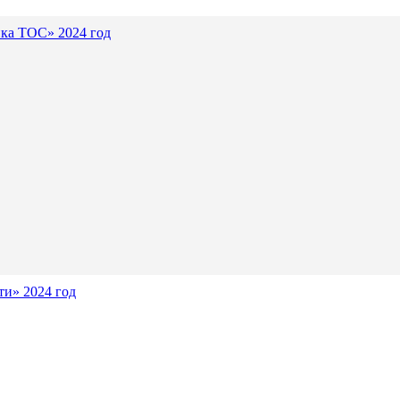
ика ТОС» 2024 год
и» 2024 год