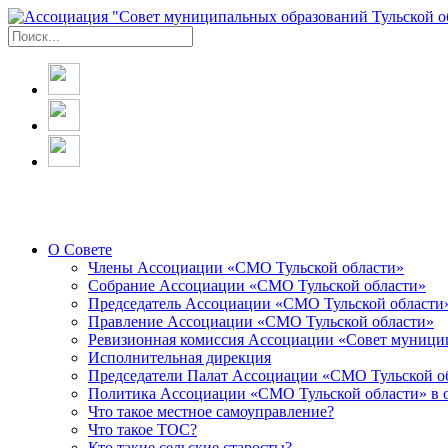
О Совете
Члены Ассоциации «СМО Тульской области»
Собрание Ассоциации «СМО Тульской области»
Председатель Ассоциации «СМО Тульской области
Правление Ассоциации «СМО Тульской области»
Ревизионная комиссия Ассоциации «Совет муницип
Исполнительная дирекция
Председатели Палат Ассоциации «СМО Тульской о
Политика Ассоциации «СМО Тульской области» в 
Что такое местное самоуправление?
Что такое ТОС?
Кто такие сельские старосты?