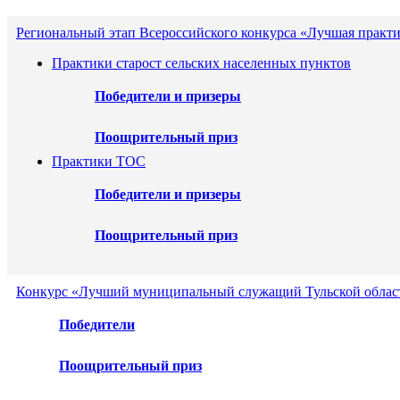
Региональный этап Всероссийского конкурса «Лучшая практ
Практики старост сельских населенных пунктов
Победители и призеры
Поощрительный приз
Практики ТОС
Победители и призеры
Поощрительный приз
Конкурс «Лучший муниципальный служащий Тульской област
Победители
Поощрительный приз