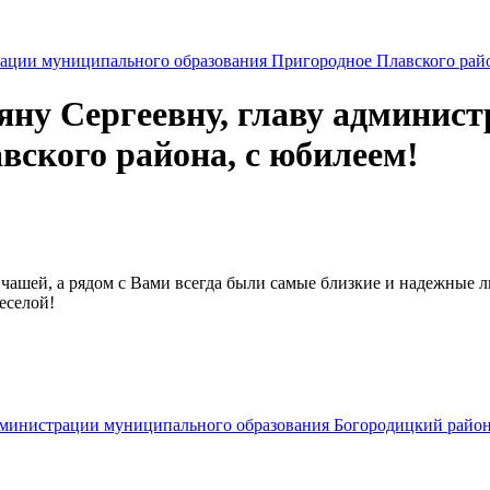
ну Сергеевну, главу админис
вского района, с юбилеем!
чашей, а рядом с Вами всегда были самые близкие и надежные лю
еселой!
дминистрации муниципального образования Богородицкий район