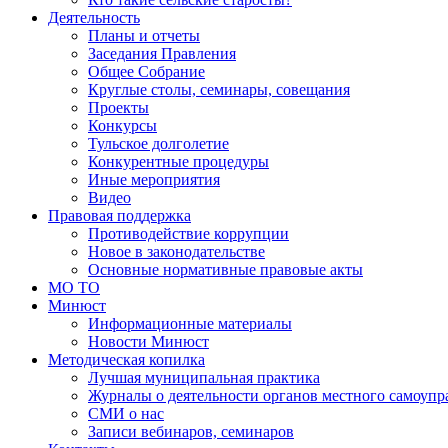
Деятельность
Планы и отчеты
Заседания Правления
Общее Собрание
Круглые столы, семинары, совещания
Проекты
Конкурсы
Тульское долголетие
Конкурентные процедуры
Иные мероприятия
Видео
Правовая поддержка
Противодействие коррупции
Новое в законодательстве
Основные нормативные правовые акты
МО ТО
Минюст
Информационные материалы
Новости Минюст
Методическая копилка
Лучшая муниципальная практика
Журналы о деятельности органов местного самоупр
СМИ о нас
Записи вебинаров, семинаров