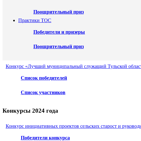
Поощрительный приз
Практики ТОС
Победители и призеры
Поощрительный приз
Конкурс «Лучший муниципальный служащий Тульской област
Список победителей
Список участников
Конкурсы 2024 года
Конкурс инициативных проектов сельских старост и руковод
Победители конкурса