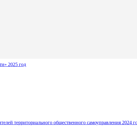
и» 2025 год
ителей территориального общественного самоуправления 2024 г