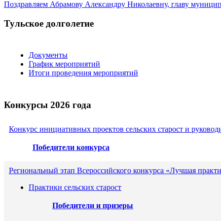
Поздравляем Абрамову Александру Николаевну, главу муницип
Тульское долголетие
Документы
График мероприятий
Итоги проведения мероприятий
Конкурсы 2026 года
Конкурс инициативных проектов сельских старост и руковод
Победители конкурса
Региональный этап Всероссийского конкурса «Лучшая практи
Практики сельских старост
Победители и призеры