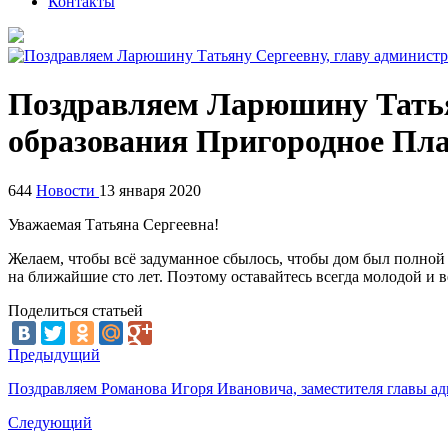
Контакты
Поздравляем Ларюшину Татья
образования Пригородное Пла
644
Новости
13 января 2020
Уважаемая Татьяна Сергеевна!
Желаем, чтобы всё задуманное сбылось, чтобы дом был полной 
на ближайшие сто лет. Поэтому оставайтесь всегда молодой и в
Поделиться статьей
Предыдущий
Поздравляем Романова Игоря Ивановича, заместителя главы а
Следующий