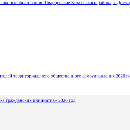
ального образования Шварцевское Киреевского района, с Днем 
ителей территориального общественного самоуправления 2026 г
ка гражданских инициатив» 2026 год