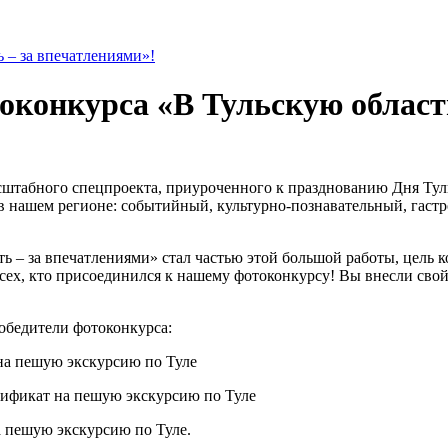
оконкурса «В Тульскую область
сштабного спецпроекта, приуроченного к празднованию Дня Тул
в нашем регионе: событийный, культурно-познавательный, гаст
 – за впечатлениями» стал частью этой большой работы, цель к
сех, кто присоединился к нашему фотоконкурсу! Вы внесли свой
обедители фотоконкурса:
 на пешую экскурсию по Туле
ртификат на пешую экскурсию по Туле
а пешую экскурсию по Туле.