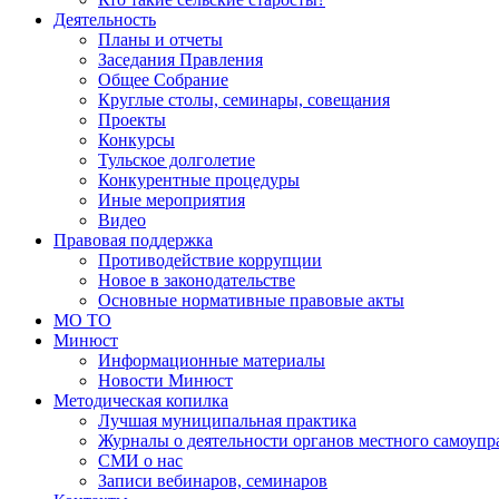
Деятельность
Планы и отчеты
Заседания Правления
Общее Собрание
Круглые столы, семинары, совещания
Проекты
Конкурсы
Тульское долголетие
Конкурентные процедуры
Иные мероприятия
Видео
Правовая поддержка
Противодействие коррупции
Новое в законодательстве
Основные нормативные правовые акты
МО ТО
Минюст
Информационные материалы
Новости Минюст
Методическая копилка
Лучшая муниципальная практика
Журналы о деятельности органов местного самоупр
СМИ о нас
Записи вебинаров, семинаров