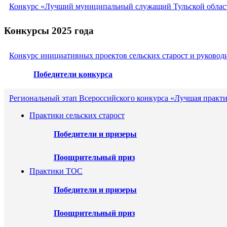
Конкурс «Лучший муниципальный служащий Тульской област
Конкурсы 2025 года
Конкурс инициативных проектов сельских старост и руковод
Победители конкурса
Региональный этап Всероссийского конкурса «Лучшая практи
Практики сельских старост
Победители и призеры
Поощрительный приз
Практики ТОС
Победители и призеры
Поощрительный приз