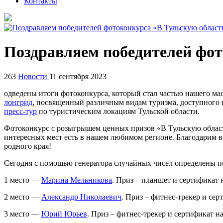
Контакты
Поздравляем победителей фот
263
Новости
11 сентября 2023
одведены итоги фотоконкурса, который стал частью нашего ма
лонгрид
, посвященный различным видам туризма, доступного 
пресс-тур
по туристическим локациям Тульской области.
Фотоконкурс с розыгрышем ценных призов «В Тульскую область
интересных мест есть в нашем любимом регионе. Благодарим в
родного края!
Сегодня с помощью генератора случайных чисел определены п
1 место —
Марина Мельникова
. Приз – планшет и сертификат
2 место —
Александр Николаевич
. Приз – фитнес-трекер и се
3 место —
Юрий Юрьев
. Приз – фитнес-трекер и сертификат н