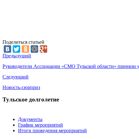
Поделиться статьей
Предыдущий
Руководители Ассоциации «СМО Тульской области» приняли у
Следующий
Новость-сюрприз
Тульское долголетие
Документы
График мероприятий
Итоги проведения мероприятий