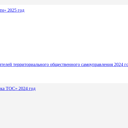
и» 2025 год
ителей территориального общественного самоуправления 2024 г
ика ТОС» 2024 год