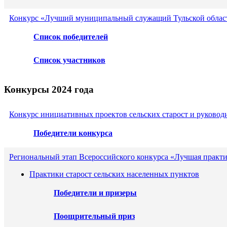
Конкурс «Лучший муниципальный служащий Тульской област
Список победителей
Список участников
Конкурсы 2024 года
Конкурс инициативных проектов сельских старост и руковод
Победители конкурса
Региональный этап Всероссийского конкурса «Лучшая практ
Практики старост сельских населенных пунктов
Победители и призеры
Поощрительный приз