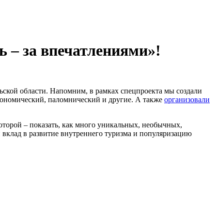
 – за впечатлениями»!
ьской области. Напомним, в рамках спецпроекта мы создали
рономический, паломнический и другие. А также
организовали
оторой – показать, как много уникальных, необычных,
 вклад в развитие внутреннего туризма и популяризацию