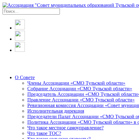
О Совете
Члены Ассоциации «СМО Тульской области»
Собрание Ассоциации «СМО Тульской области»
Председатель Ассоциации «СМО Тульской области
Правление Ассоциации «СМО Тульской области»
Ревизионная комиссия Ассоциации «Совет муницип
Исполнительная дирекция
Председатели Палат Ассоциации «СМО Тульской о
Политика Ассоциации «СМО Тульской области» в 
Что такое местное самоуправление?
Что такое ТОС?
Кто такие сельские старосты?