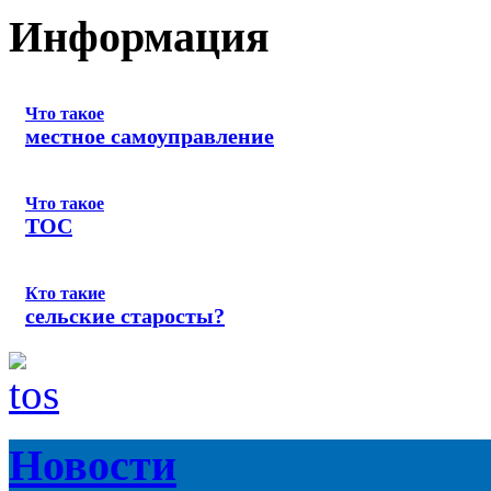
Информация
Что такое
местное самоуправление
Что такое
ТОС
Кто такие
сельские старосты?
Новости