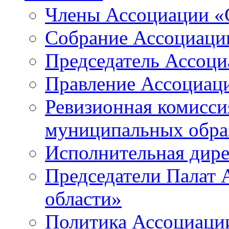
Члены Ассоциации «
Собрание Ассоциаци
Председатель Ассоц
Правление Ассоциац
Ревизионная комисси
муниципальных образ
Исполнительная дир
Председатели Палат
области»
Политика Ассоциаци