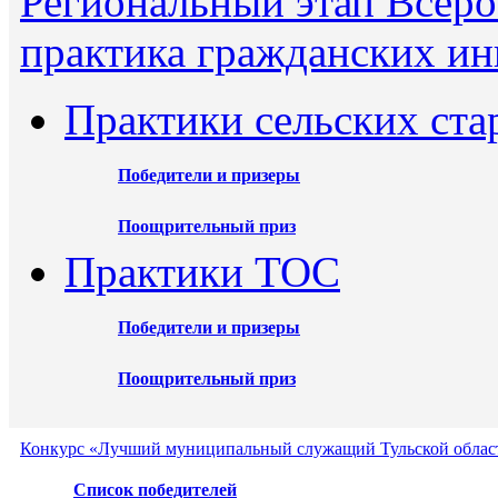
Региональный этап Всеро
практика гражданских ин
Практики сельских ста
Победители и призеры
Поощрительный приз
Практики ТОС
Победители и призеры
Поощрительный приз
Конкурс «Лучший муниципальный служащий Тульской област
Список победителей