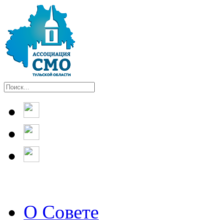
О Совете