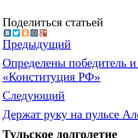
Поделиться статьей
Предыдущий
Определены победитель и
«Конституция РФ»
Следующий
Держат руку на пульсе Ал
Тульское долголетие