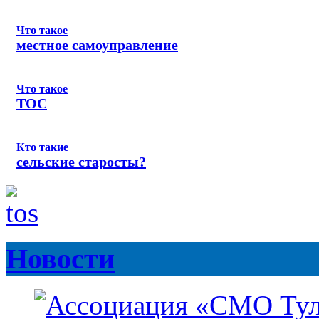
Что такое
местное самоуправление
Что такое
ТОС
Кто такие
сельские старосты?
Новости