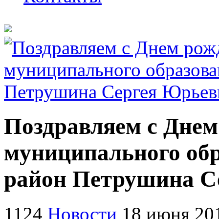
Поздравляем с Днем
муниципального об
район Петрушина С
1124
Новости
18 июня 20