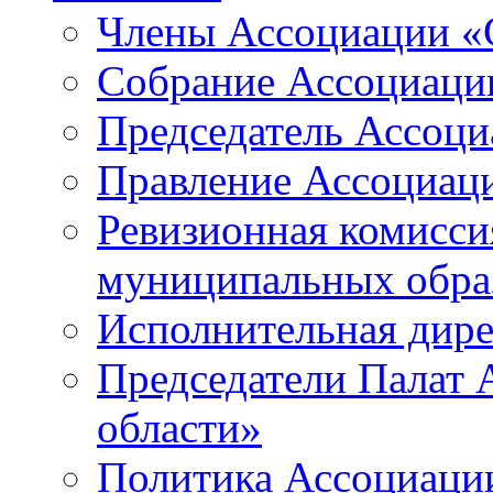
Члены Ассоциации «
Собрание Ассоциаци
Председатель Ассоц
Правление Ассоциац
Ревизионная комисси
муниципальных образ
Исполнительная дир
Председатели Палат
области»
Политика Ассоциаци