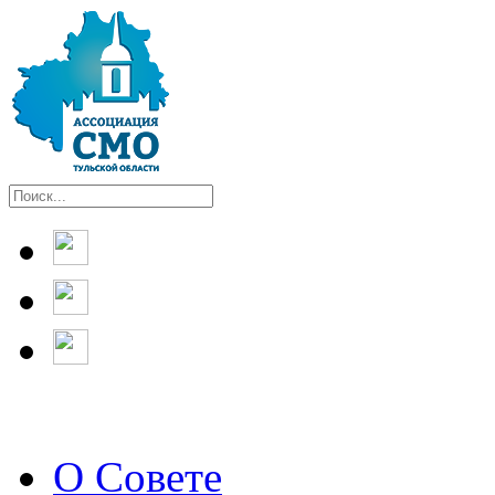
О Совете