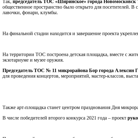
Так,
председатель ТОС «Ширинское» города Новомосковск 
общественное пространство было открыто для посетителей. В 
лавочки, фонари, клумбы.
На финальной стадии находится и завершение проекта укрепл
На территории ТОС построена детская площадка, вместе с жит
экзотариуме и музее оружия.
Председатель ТОС № 11 микрорайона Бор города Алексин 
для проведения концертов, мероприятий, мастер-классов, выст
Также арт-площадка станет центром празднования Дня микрорай
В числе победителей второго конкурса 2021 года – проект
руко