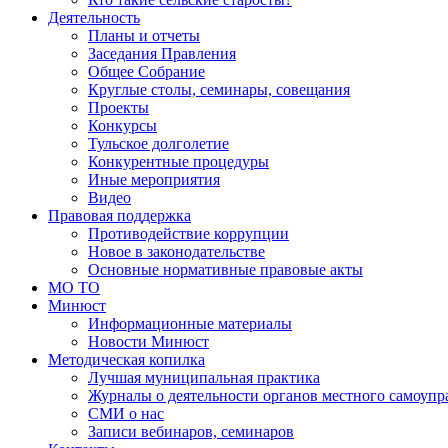
Деятельность
Планы и отчеты
Заседания Правления
Общее Собрание
Круглые столы, семинары, совещания
Проекты
Конкурсы
Тульское долголетие
Конкурентные процедуры
Иные мероприятия
Видео
Правовая поддержка
Противодействие коррупции
Новое в законодательстве
Основные нормативные правовые акты
МО ТО
Минюст
Информационные материалы
Новости Минюст
Методическая копилка
Лучшая муниципальная практика
Журналы о деятельности органов местного самоупр
СМИ о нас
Записи вебинаров, семинаров