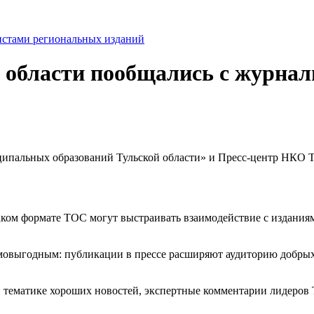
 области пообщались с журна
ипальных образований Тульской области» и Пресс-центр НКО Т
каком формате ТОС могут выстраивать взаимодействие с издания
мовыгодным: публикации в прессе расширяют аудиторию добрых
 тематике хороших новостей, экспертные комментарии лидеров