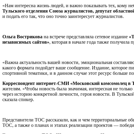
«Нам интересна жизнь людей, и важно показывать тех, кому н
Тульского отделения Союза журналистов, депутат областн
и подать его так, что оно точно заинтересует журналистов.
Ольга Вострикова
на встрече представляла сетевое издание
«Т
независимых сайтов»
, которая в начале года также получила 
«Важна актуальность вашей новости, эмоциональная составляю
какого формата подойдет ваше сообщение. Издание, которое пи
спортивной тематики, и в данном случае этот ресурс больше п
Корреспондент интернет-СМИ «Московский комсомолец в 
жителям. «Чтобы новость была значимая, интересная не только
через историю конкретной личности, героя новости. В Тульск
сказала спикер.
Представители ТОС рассказали, как и чем территориальные о
ТОС, а также о планах и этапах реализации проектов — победи