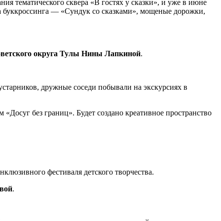
ния тематического сквера «В гостях у сказки», и уже в июне
на буккроссинга — «Сундук со сказками», мощеные дорожки,
оветского округа Тулы Нины Лапкиной
.
устарников, дружные соседи побывали на экскурсиях в
м «Досуг без границ». Будет создано креативное пространство
нклюзивного фестиваля детского творчества.
вой
.