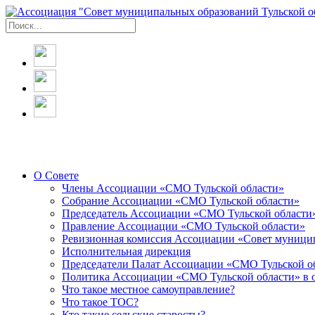
О Совете
Члены Ассоциации «СМО Тульской области»
Собрание Ассоциации «СМО Тульской области»
Председатель Ассоциации «СМО Тульской области
Правление Ассоциации «СМО Тульской области»
Ревизионная комиссия Ассоциации «Совет муницип
Исполнительная дирекция
Председатели Палат Ассоциации «СМО Тульской о
Политика Ассоциации «СМО Тульской области» в 
Что такое местное самоуправление?
Что такое ТОС?
Кто такие сельские старосты?