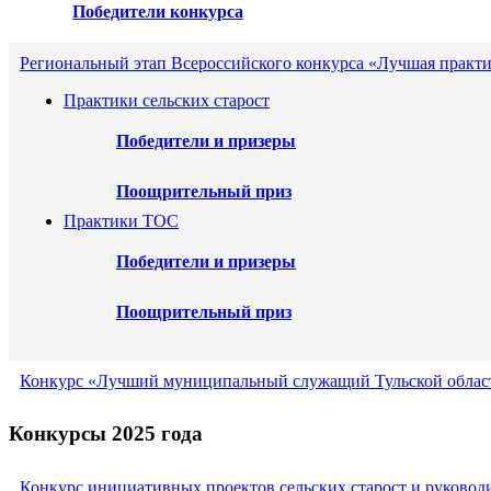
Победители конкурса
Региональный этап Всероссийского конкурса «Лучшая практи
Практики сельских старост
Победители и призеры
Поощрительный приз
Практики ТОС
Победители и призеры
Поощрительный приз
Конкурс «Лучший муниципальный служащий Тульской област
Конкурсы 2025 года
Конкурс инициативных проектов сельских старост и руковод