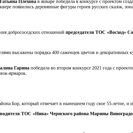
Татьяна Плехова
в январе победила в конкурсе с проектом созда
сквере появились деревянные фигуры героев русских сказок, зо
ения добрососедских отношений
председателя ТОС «Восход» С
елями высажены порядка 400 саженцев цветов и декоративных к
Галина Гарина
победила во втором конкурсе 2021 года с проекто
авок-ярмарок.
она Бор, который отмечает в нынешнем году свое 55-летие, и и
водителя ТОС «Нива» Чернского района Марины Виноградо