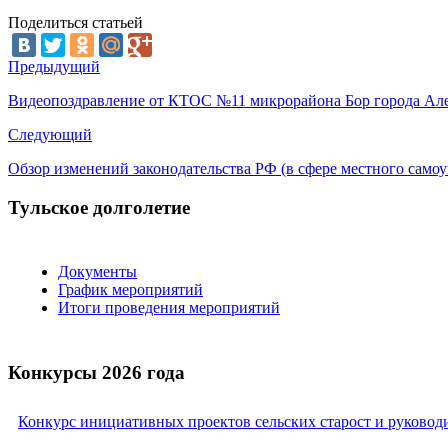
Поделиться статьей
Предыдущий
Видеопоздравление от КТОС №11 микрорайона Бор города Алек
Следующий
Обзор изменений законодательства РФ (в сфере местного самоуп
Тульское долголетие
Документы
График мероприятий
Итоги проведения мероприятий
Конкурсы 2026 года
Конкурс инициативных проектов сельских старост и руковод