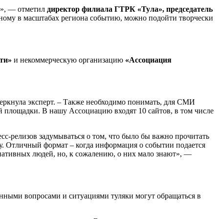
й», — отметил
директор филиала ГТРК «Тула», председатель
льному в масштабах региона событию, можно подойти творчески
ти»
и некоммерческую организацию
«Ассоциация
еркнула эксперт. – Также необходимо понимать, для СМИ
ой площадки. В нашу Ассоциацию входят 10 сайтов, в том числе
сс-релизов задумываться о том, что было бы важно прочитать
ну. Отличный формат – когда информация о событии подается
иативных людей, но, к сожалению, о них мало знают», —
нными вопросами и ситуациями туляки могут обращаться в