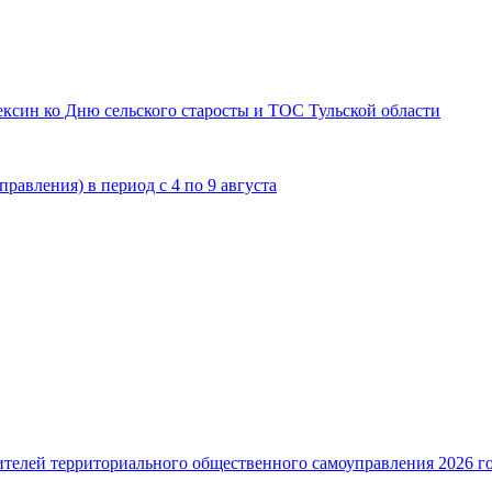
син ко Дню сельского старосты и ТОС Тульской области
равления) в период с 4 по 9 августа
ителей территориального общественного самоуправления 2026 г