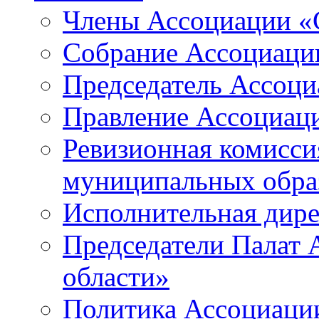
Члены Ассоциации «
Собрание Ассоциаци
Председатель Ассоц
Правление Ассоциац
Ревизионная комисси
муниципальных образ
Исполнительная дир
Председатели Палат
области»
Политика Ассоциаци