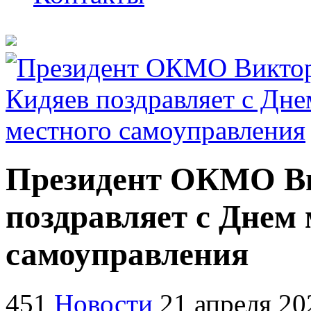
Президент ОКМО В
поздравляет с Днем 
самоуправления
451
Новости
21 апреля 20