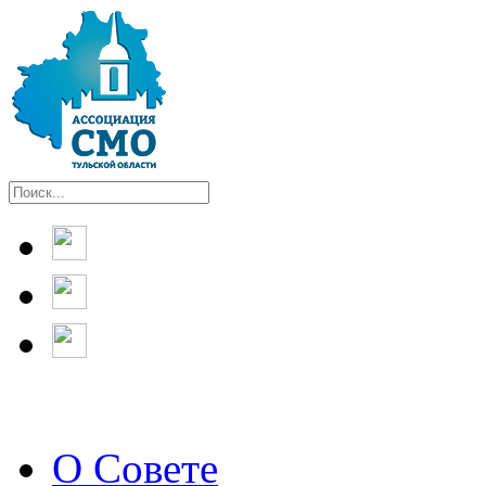
О Совете