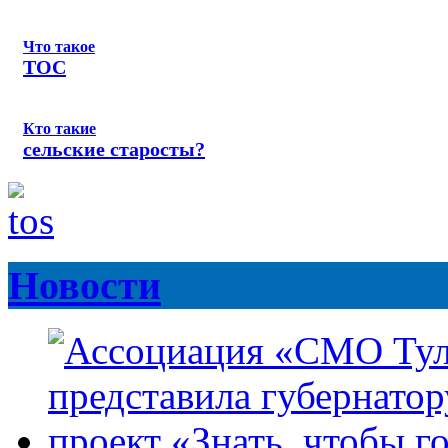
Что такое
ТОС
Кто такие
сельские старосты?
Новости