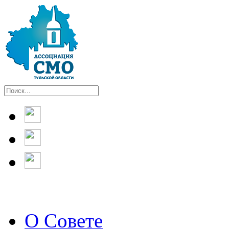
О Совете