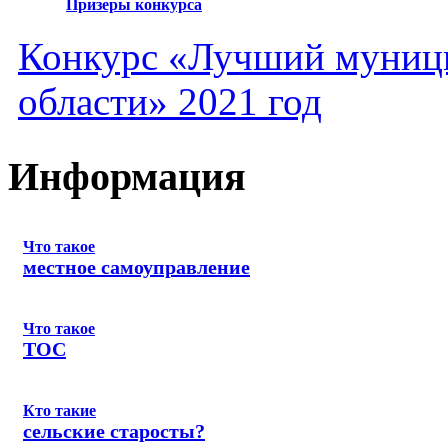
Призеры конкурса
Конкурс «Лучший муниц
области» 2021 год
Информация
Что такое
местное самоуправление
Что такое
ТОС
Кто такие
сельские старосты?