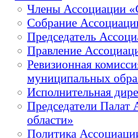
Члены Ассоциации «
Собрание Ассоциаци
Председатель Ассоц
Правление Ассоциац
Ревизионная комисси
муниципальных образ
Исполнительная дир
Председатели Палат
области»
Политика Ассоциаци