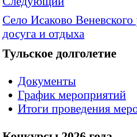
Следующий
Село Исаково Веневского 
досуга и отдыха
Тульское долголетие
Документы
График мероприятий
Итоги проведения мер
Конкурсы 2026 года