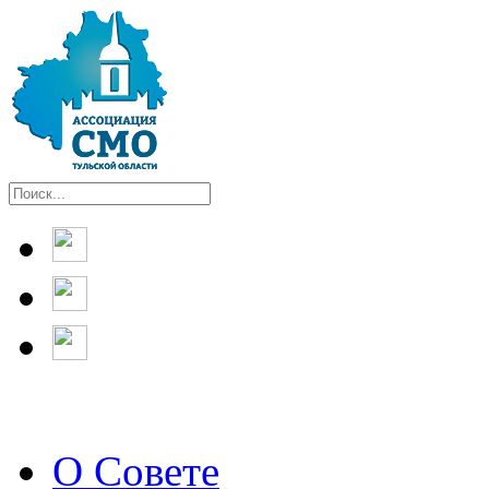
О Совете