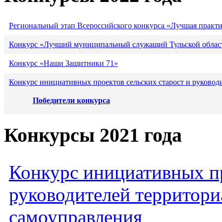
Региональный этап Всероссийского конкурса «Лучшая практ
Конкурс «Лучший муниципальный служащий Тульской област
Конкурс «Наши Защитники 71»
Конкурс инициативных проектов сельских старост и руковод
Победители конкурса
Конкурсы 2021 года
Конкурс инициативных пр
руководителей территори
самоуправления