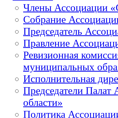
Члены Ассоциации «
Собрание Ассоциаци
Председатель Ассоц
Правление Ассоциац
Ревизионная комисси
муниципальных образ
Исполнительная дир
Председатели Палат
области»
Политика Ассоциаци