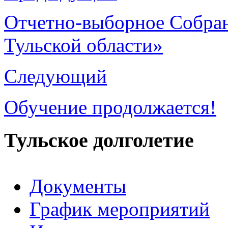
Отчетно-выборное Собра
Тульской области»
Следующий
Обучение продолжается!
Тульское долголетие
Документы
График мероприятий