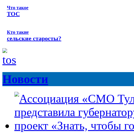
Что такое
ТОС
Кто такие
сельские старосты?
Новости