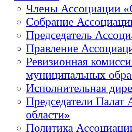
Члены Ассоциации «
Собрание Ассоциаци
Председатель Ассоц
Правление Ассоциац
Ревизионная комисси
муниципальных образ
Исполнительная дир
Председатели Палат
области»
Политика Ассоциаци