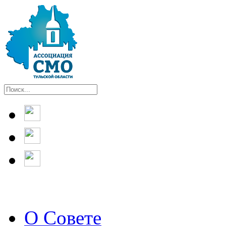
О Совете