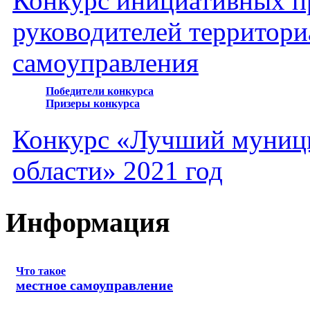
Конкурс инициативных пр
руководителей территори
самоуправления
Победители конкурса
Призеры конкурса
Конкурс «Лучший муниц
области» 2021 год
Информация
Что такое
местное самоуправление