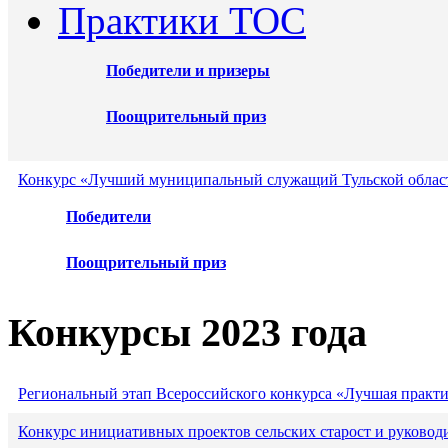
Практики ТОС
Победители и призеры
Поощрительный приз
Конкурс «Лучший муниципальный служащий Тульской област
Победители
Поощрительный приз
Конкурсы 2023 года
Региональный этап Всероссийского конкурса «Лучшая практ
Конкурс инициативных проектов сельских старост и руковод