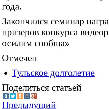
года.
Закончился семинар нагр
призеров конкурса видео
осилим сообща»
Отмечен
Тульское долголетие
Поделиться статьей
Предыдущий