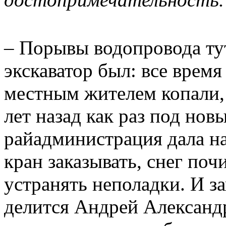
– Порывы водопровода тут
экскаватор был: все врем
местным жителем копали
лет назад как раз под нов
райадминистрация дала на
кран заказывать, снег поч
устранять неполадки. И за
делится Андрей Александ