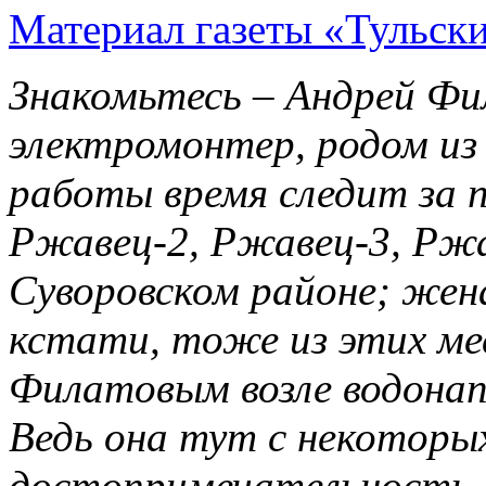
Материал газеты «Тульски
Знакомьтесь – Андрей Фил
электромонтер, родом из 
работы время следит за п
Ржавец-2, Ржавец-3, Ржа
Суворовском районе; жена
кстати, тоже из этих ме
Филатовым возле водонап
Ведь она тут с некоторых
достопримечательность.