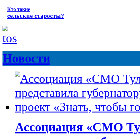
Кто такие
сельские старосты?
Новости
Ассоциация «СМО Ту