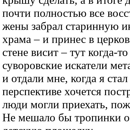
почти полностью все восс
жены забрал старинную ико
храма – и принес в церков
стене висит – тут когда-т
суворовские искатели мет
и отдали мне, когда я ста
перспективе хочется пост
люди могли приехать, пож
Не мешало бы тропинки о