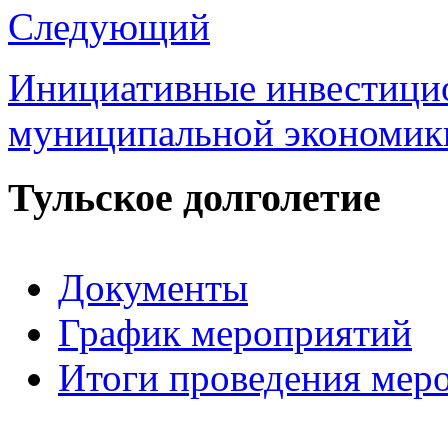
Следующий
Инициативные инвестицио
муниципальной экономи
Тульское долголетие
Документы
График мероприятий
Итоги проведения мер