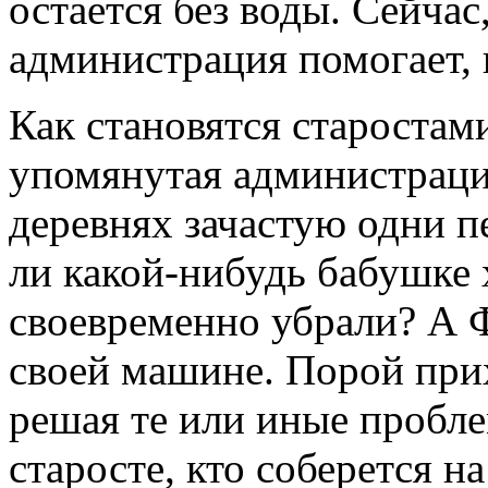
остается без воды. Сейчас
администрация помогает, 
Как становятся старостам
упомянутая администрация
деревнях зачастую одни 
ли какой-нибудь бабушке 
своевременно убрали? А Ф
своей машине. Порой при
решая те или иные пробле
старосте, кто соберется на