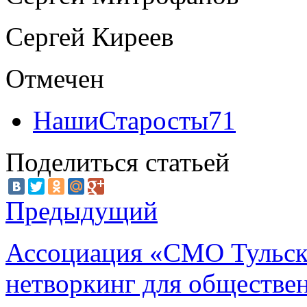
Сергей Киреев
Отмечен
НашиСтаросты71
Поделиться статьей
Предыдущий
Ассоциация «СМО Тульско
нетворкинг для обществе