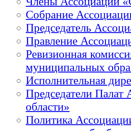
Члены Ассоциации «
Собрание Ассоциаци
Председатель Ассоц
Правление Ассоциац
Ревизионная комисси
муниципальных образ
Исполнительная дир
Председатели Палат
области»
Политика Ассоциаци