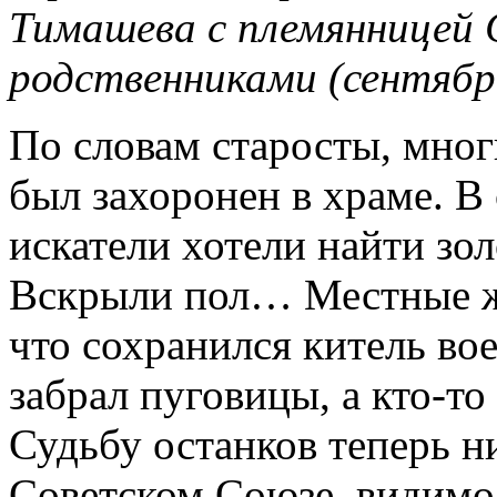
Тимашева с племянницей 
родственниками (сентябрь 
По словам старосты, мног
был захоронен в храме. В
искатели хотели найти зол
Вскрыли пол… Местные жи
что сохранился китель вое
забрал пуговицы, а кто-то
Судьбу останков теперь ни
Советском Союзе, видимо