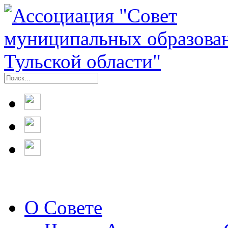
О Совете