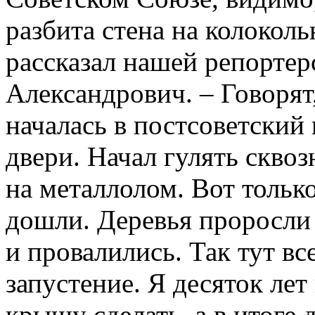
разбита стена на колоколь
рассказал нашей репортер
Александрович. – Говорят,
началась в постсоветский 
двери. Начал гулять скво
на металлолом. Вот тольк
дошли. Деревья проросли
и провалились. Так тут в
запустение. Я десяток лет
крышу сделать, а в итоге