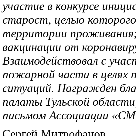
участие в конкурсе иници
старост, целью которого
территории проживания;
вакцинации от коронавир
Взаимодействовал с учас
пожарной части в целях 
ситуаций. Награжден бл
палаты Тульской области
письмом Ассоциации «СМО
Сергей Митрофанов