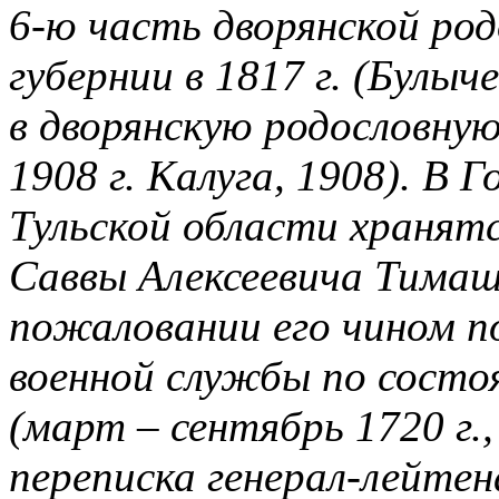
6-ю часть дворянской ро
губернии в 1817 г. (Булыч
в дворянскую родословную
1908 г. Калуга, 1908). В 
Тульской области хранят
Саввы Алексеевича Тимаш
пожаловании его чином п
военной службы по состо
(март – сентябрь 1720 г.,
переписка генерал-лейте